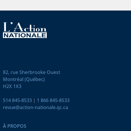
82, rue Sherbrooke Ouest
Montréal (Québec)
H2X 1X3
514 845-8533
|
1 866 845-8533
revue@action-nationale.qc.ca
À PROPOS