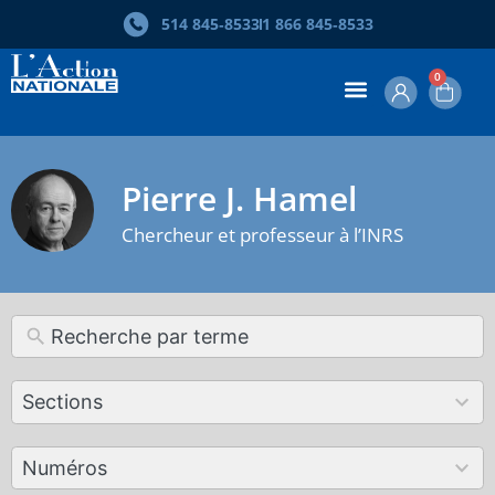
514 845‑8533
1 866 845‑8533
0
Pierre J. Hamel
Chercheur et professeur à l’INRS
12
Sections
results
available
179
Numéros
results