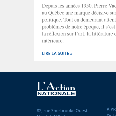
Depuis les années 1950, Pierre V
au Québec une marque décisive sur 
politique. Tout en demeurant attent
problèmes de notre époque, il s’est
la réflexion sur l’art, la littérature
intérieure.
LIRE LA SUITE »
À P
82, rue Sherbrooke Ouest
Qui