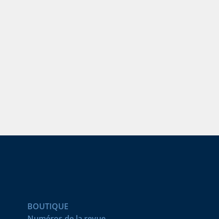
BOUTIQUE
Numéros de la revue