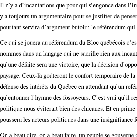
Il n’y a d’incantations que pour qui s’engonce dans l’i
y a toujours un argumentaire pour se justifier de pens
pourtant servira d’argument butoir : le référendum qu
Ce qui se jouera au référendum du Bloc québécois c’est
nommés dans un langage qui ne sacrifie rien aux incanta
qu’une défaite sera une victoire, que la décision d’oppo
paysage. Ceux-là goûteront le confort temporaire de la
défense des intérêts du Québec en attendant qu’un réfé
qu’entonner l’hymne des fossoyeurs. C’est vrai qu’il re
politique nous éviterait bien des chicanes. Et en prime
poussera les acteurs politiques dans une insignifiance f
On a beau dire, on a beau faire, un peuple se gouverne o