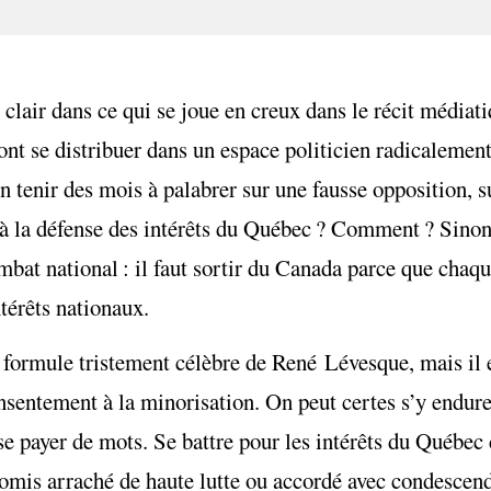
 clair dans ce qui se joue en creux dans le récit médiati
nt se distribuer dans un espace politicien radicalement
n tenir des mois à palabrer sur une fausse opposition, 
à la défense des intérêts du Québec ? Comment ? Sinon
bat national : il faut sortir du Canada parce que chaqu
ntérêts nationaux.
a formule tristement célèbre de René Lévesque, mais il 
sentement à la minorisation. On peut certes s’y endure
 se payer de mots. Se battre pour les intérêts du Québec 
omis arraché de haute lutte ou accordé avec condescen