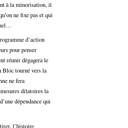
t à la minorisation, il
u’on ne fixe pas et qui
nnel…
 programme d’action
eurs pour penser
ent réunir dégagera le
 Bloc tourné vers la
nne ne fera
 mesures dilatoires la
ts d’une dépendance qui
irer, l’histoire