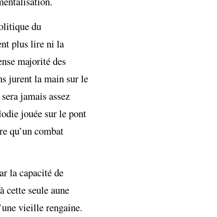
mentalisation.
olitique du
 plus lire ni la
ense majorité des
s jurent la main sur le
 sera jamais assez
lodie jouée sur le pont
oire qu’un combat
ar la capacité de
à cette seule aune
’une vieille rengaine.