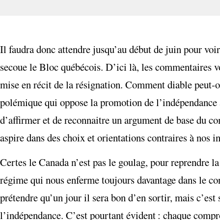
Il faudra donc attendre jusqu’au début de juin pour voir
secoue le Bloc québécois. D’ici là, les commentaires vo
mise en récit de la résignation. Comment diable peut-o
polémique qui oppose la promotion de l’indépendance 
d’affirmer et de reconnaitre un argument de base du com
aspire dans des choix et orientations contraires à nos i
Certes le Canada n’est pas le goulag, pour reprendre l
régime qui nous enferme toujours davantage dans le con
prétendre qu’un jour il sera bon d’en sortir, mais c’est
l’indépendance. C’est pourtant évident : chaque compr