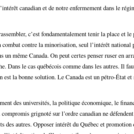
l’intérêt canadian et de notre enfermement dans le régi
rassembler, c’est fondamentalement tenir la place et le 
n combat contre la minorisation, seul l’intérêt national p
 dans un même Canada. On peut certes penser ruser en a
he. Dans le cas québécois comme dans les autres. Il faut
est la bonne solution. Le Canada est un pétro-État et s
cement des universités, la politique économique, le finan
du compromis grignoté sur l’ordre canadian ne défendent 
êts des autres. Opposer intérêt du Québec et promotion