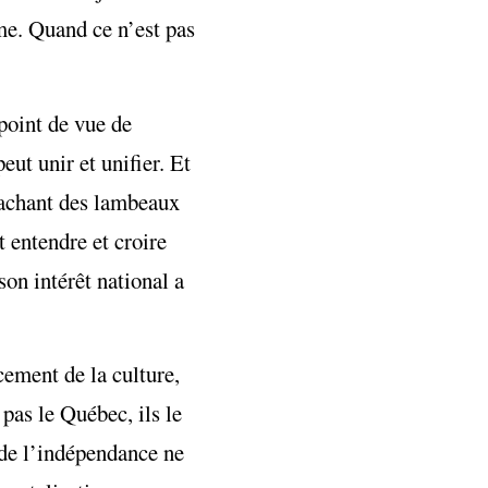
me. Quand ce n’est pas
point de vue de
eut unir et unifier. Et
rrachant des lambeaux
 entendre et croire
on intérêt national a
cement de la culture,
pas le Québec, ils le
 de l’indépendance ne