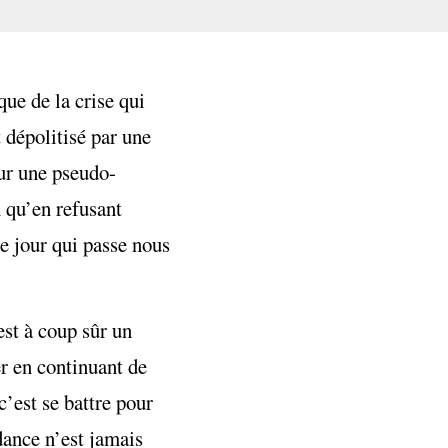
que de la crise qui
 dépolitisé par une
sur une pseudo-
 qu’en refusant
e jour qui passe nous
est à coup sûr un
r en continuant de
c’est se battre pour
dance n’est jamais