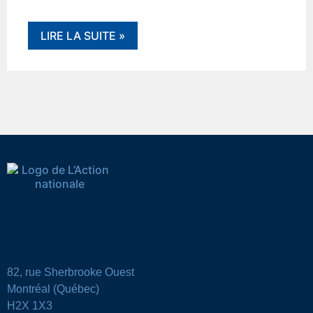
LIRE LA SUITE »
82, rue Sherbrooke Ouest
Montréal (Québec)
H2X 1X3