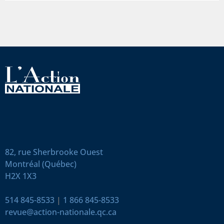
82, rue Sherbrooke Ouest
Montréal (Québec)
H2X 1X3
514 845-8533
|
1 866 845-8533
revue@action-nationale.qc.ca