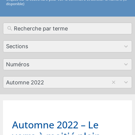
disponible)
12
Sections
results
available
179
Numéros
results
available
50
Automne 2022
results
available
Automne 2022 – Le