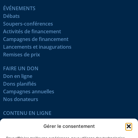
ÉVÉNEMENTS
Débats
Soupers-conférences
Activités de financement
Campagnes de financement
Lancements et inaugurations
Remises de prix
FAIRE UN DON
Don en ligne
Dons planifiés
Campagnes annuelles
Nos donateurs
CONTENU EN LIGNE
Tous les articles
Gérer le consentement
Contenu réservé
Œuvres du mois