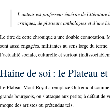
L’auteur est professeur émérite de littérature à
critiques, de plusieurs anthologies et d’une his
Le titre de cette chronique a une double connotation. M
sont aussi engagées, militantes au sens large du terme. 
l’actualité sociale, culturelle et surtout (indissociable
Haine de soi : le Plateau et
Le Plateau-Mont-Royal a remplacé Outremont comme re
grands bourgeois, on s’attaque aux petits; à défaut de v
moque des artistes ou prétendus tels.