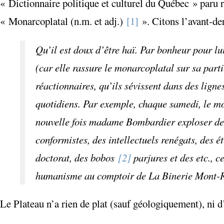
« Dictionnaire politique et culturel du Québec » par
« Monarcoplatal (n.m. et adj.)
[1]
». Citons l’avant-de
Qu’il est doux d’être haï. Par bonheur pour lu
(car elle rassure le monarcoplatal sur sa parti
réactionnaires, qu’ils sévissent dans des ligne
quotidiens. Par exemple, chaque samedi, le mo
nouvelle fois madame Bombardier exploser de d
conformistes, des intellectuels renégats, des 
doctorat, des bobos
[2]
parjures et des etc., c
humanisme au comptoir de La Binerie Mont-Ro
Le Plateau n’a rien de plat (sauf géologiquement), ni d’