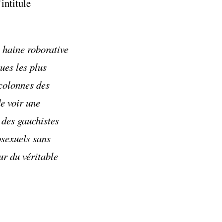
intitule
 haine roborative
ues les plus
 colonnes des
e voir une
 des gauchistes
osexuels sans
ur du véritable