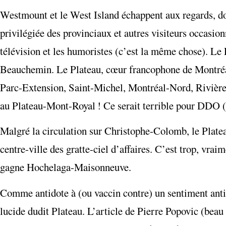
Westmount et le West Island échappent aux regards, donc
privilégiée des provinciaux et autres visiteurs occasion
télévision et les humoristes (c’est la même chose). L
Beauchemin. Le Plateau, cœur francophone de Montréal,
Parc-Extension, Saint-Michel, Montréal-Nord, Rivière
au Plateau-Mont-Royal ! Ce serait terrible pour DD
Malgré la circulation sur Christophe-Colomb, le Plate
centre-ville des gratte-ciel d’affaires. C’est trop, vra
gagne Hochelaga-Maisonneuve.
Comme antidote à (ou vaccin contre) un sentiment anti-
lucide dudit Plateau. L’article de Pierre Popovic (beau