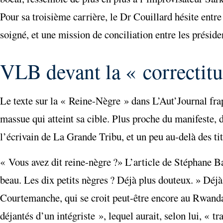
Pour sa troisième carrière, le Dr Couillard hésite entre 
soigné, et une mission de conciliation entre les présid
VLB devant la « correctitu
Le texte sur la « Reine-Nègre » dans L’Aut’Journal frapp
massue qui atteint sa cible. Plus proche du manifeste, d
l’écrivain de La Grande Tribu, et un peu au-delà des ti
« Vous avez dit reine-nègre ?» L’article de Stéphane B
beau. Les dix petits nègres ? Déjà plus douteux. » Déjà
Courtemanche, qui se croit peut-être encore au Rwanda
déjantés d’un intégriste », lequel aurait, selon lui, « t