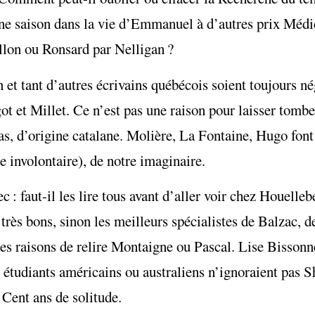
ne saison dans la vie d’Emmanuel à d’autres prix Médi
lon ou Ronsard par Nelligan ?
 tant d’autres écrivains québécois soient toujours négl
t et Millet. Ce n’est pas une raison pour laisser tombe
s, d’origine catalane. Molière, La Fontaine, Hugo font 
 involontaire), de notre imaginaire.
: faut-il les lire tous avant d’aller voir chez Houelleb
 très bons, sinon les meilleurs spécialistes de Balzac, 
es raisons de relire Montaigne ou Pascal. Lise Bissonn
s étudiants américains ou australiens n’ignoraient pas 
Cent ans de solitude.