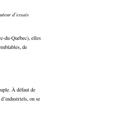
auteur d’essais
tre-du-Québec), elles
semblables, de
uple. À défaut de
 d’industriels, on se