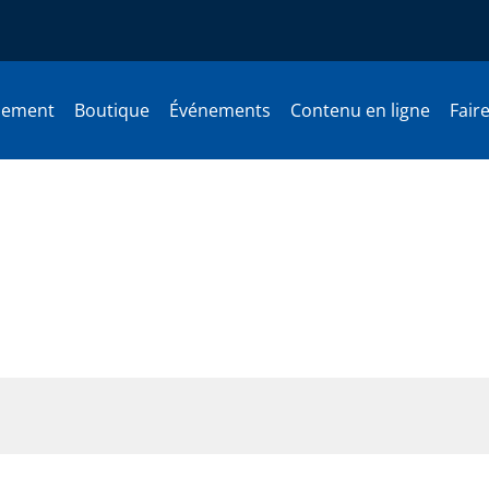
nement
Boutique
Événements
Contenu en ligne
Fair