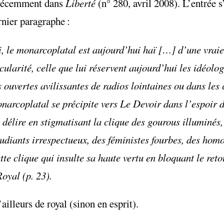
u récemment dans
Liberté
(n° 280, avril 2008). L’entrée s’
rnier paragraphe :
i, le monarcoplatal est aujourd’hui haï […] d’une vraie
cularité, celle que lui réservent aujourd’hui les idéolog
s ouvertes avilissantes de radios lointaines ou dans les
narcoplatal se précipite vers Le Devoir dans l’espoir d
élire en stigmatisant la clique des gourous illuminés,
étudiants irrespectueux, des féministes fourbes, des hom
ette clique qui insulte sa haute vertu en bloquant le reto
yal (p. 23).
ailleurs de royal (sinon en esprit).