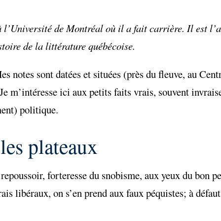
 l’Université de Montréal où il a fait carrière. Il est l’
toire de la littérature québécoise.
es notes sont datées et situées (près du fleuve, au Cen
Je m’intéresse ici aux petits faits vrais, souvent invrai
ment) politique.
 les plateaux
poussoir, forteresse du snobisme, aux yeux du bon pe
rais libéraux, on s’en prend aux faux péquistes; à défaut