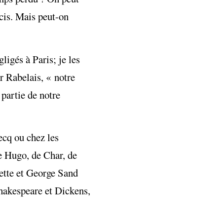
cis. Mais peut-on
igés à Paris; je les
r Rabelais, « notre
partie de notre
ecq ou chez les
de Hugo, de Char, de
ette et George Sand
Shakespeare et Dickens,