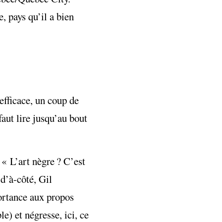
, pays qu’il a bien
efficace, un coup de
aut lire jusqu’au bout
« L’art nègre ? C’est
 d’à-côté, Gil
ortance aux propos
e) et négresse, ici, ce