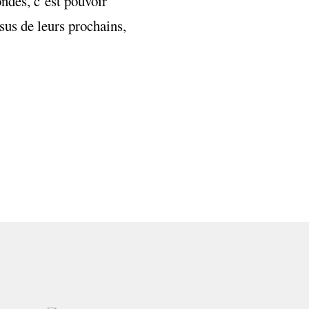
ondes, c’est pouvoir
sus de leurs prochains,