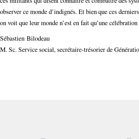
ces militants qui disent connaître et combattre des sys
observer ce monde d’indignés. Et bien que ces derniers 
on voit que leur monde n’est en fait qu’une célébration 
Sébastien Bilodeau
M. Sc. Service social, secrétaire-trésorier de Générati