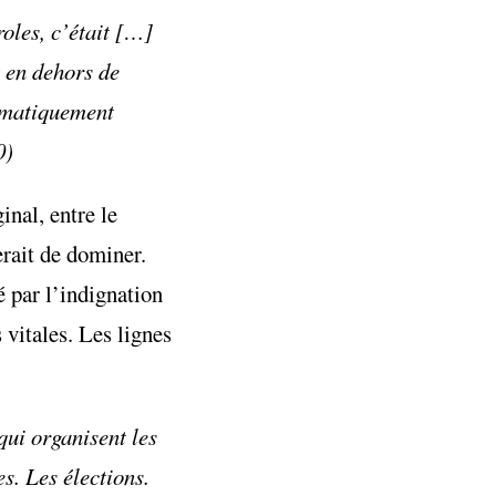
oles, c’était […]
t en dehors de
tématiquement
0)
inal, entre le
rait de dominer.
é par l’indignation
 vitales. Les lignes
qui organisent les
s. Les élections.