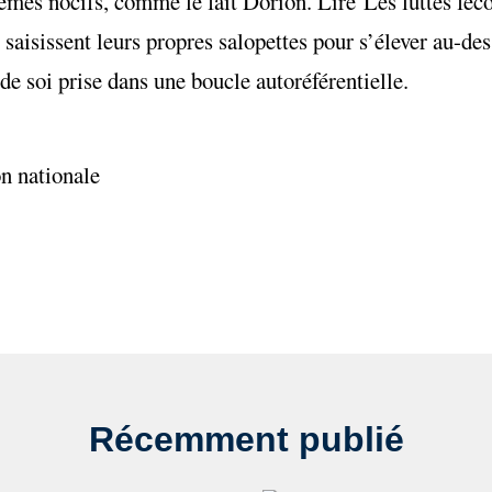
tèmes nocifs, comme le fait Dorion. Lire Les luttes féc
saisissent leurs propres salopettes pour s’élever au-des
de soi prise dans une boucle autoréférentielle.
on nationale
Récemment publié