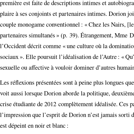
première est faite de descriptions intimes et autobiogr
plaire à ses conjoints et partenaires intimes. Dorion jo
couple monogame conventionnel : « Chez les Nairs, [les
partenaires simultanés » (p. 39). Étrangement, Mme Do
l’Occident décrit comme « une culture où la domination,
sociaux ». Elle poursuit l’idéalisation de l’Autre : « 
sexuelle ou affective à vouloir dominer d’autres humains
Les réflexions présentées sont à peine plus longues que l
voit aussi lorsque Dorion aborde la politique, deuxièm
crise étudiante de 2012 complètement idéalisée. Ces pas
l’impression que l’esprit de Dorion n’est jamais sorti d
est dépeint en noir et blanc :