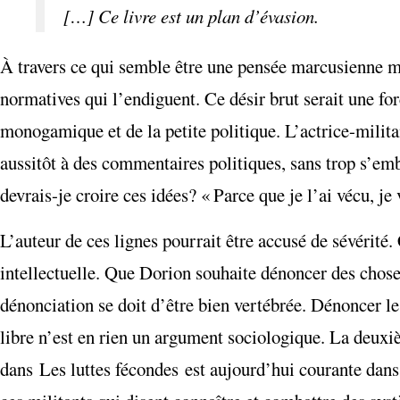
[…] Ce livre est un plan d’évasion.
À travers ce qui semble être une pensée marcusienne ma
normatives qui l’endiguent. Ce désir brut serait une forc
monogamique et de la petite politique. L’actrice-militan
aussitôt à des commentaires politiques, sans trop s’emb
devrais-je croire ces idées? « Parce que je l’ai vécu, j
L’auteur de ces lignes pourrait être accusé de sévérité.
intellectuelle. Que Dorion souhaite dénoncer des choses
dénonciation se doit d’être bien vertébrée. Dénoncer l
libre n’est en rien un argument sociologique. La deuxièm
dans Les luttes fécondes est aujourd’hui courante dans