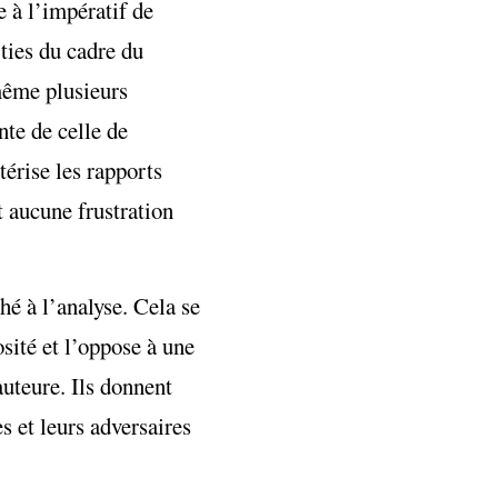
e à l’impératif de
rties du cadre du
 même plusieurs
te de celle de
térise les rapports
t aucune frustration
hé à l’analyse. Cela se
sité et l’oppose à une
auteure. Ils donnent
s et leurs adversaires