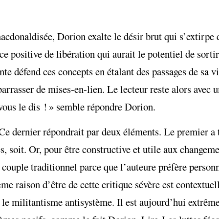
cdonaldisée, Dorion exalte le désir brut qui s’extirpe 
e positive de libération qui aurait le potentiel de sorti
te défend ces concepts en étalant des passages de sa vie
arrasser de mises-en-lien. Le lecteur reste alors avec 
e vous le dis ! » semble répondre Dorion.
 Ce dernier répondrait par deux éléments. Le premier a t
, soit. Or, pour être constructive et utile aux changeme
e couple traditionnel parce que l’auteure préfère perso
e raison d’être de cette critique sévère est contextuell
 le militantisme antisystème. Il est aujourd’hui extrêm