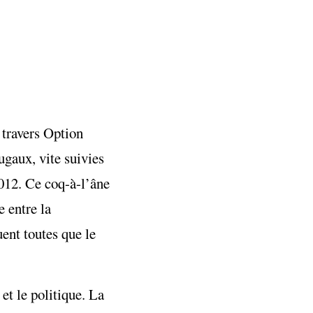
à travers Option
ugaux, vite suivies
2012. Ce coq-à-l’âne
e entre la
ent toutes que le
et le politique. La