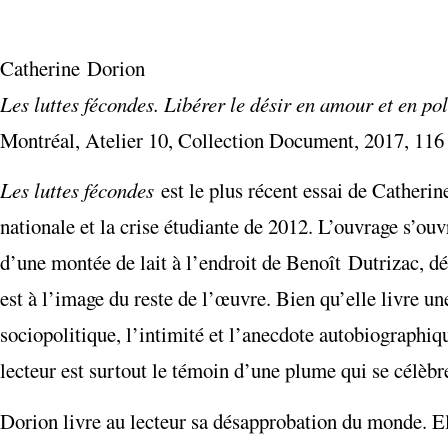
Catherine Dorion
Les luttes fécondes. Libérer le désir en amour et en pol
Montréal, Atelier 10, Collection Document, 2017, 116
Les luttes fécondes
est le plus récent essai de Catherine
nationale et la crise étudiante de 2012. L’ouvrage s’ouv
d’une montée de lait à l’endroit de Benoît Dutrizac, dé
est à l’image du reste de l’œuvre. Bien qu’elle livre un
sociopolitique, l’intimité et l’anecdote autobiographiq
lecteur est surtout le témoin d’une plume qui se célèbr
Dorion livre au lecteur sa désapprobation du monde. Ell