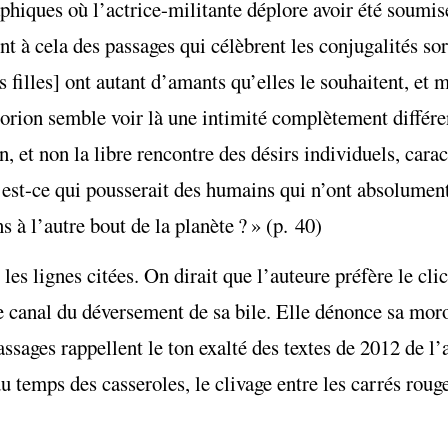
aphiques où l’actrice-militante déplore avoir été soumis
int à cela des passages qui célèbrent les conjugalités so
 filles] ont autant d’amants qu’elles le souhaitent, et
rion semble voir là une intimité complètement différen
 et non la libre rencontre des désirs individuels, carac
Qu’est-ce qui pousserait des humains qui n’ont absolumen
 à l’autre bout de la planète ? » (p. 40)
es lignes citées. On dirait que l’auteure préfère le clic
e canal du déversement de sa bile. Elle dénonce sa moro
sages rappellent le ton exalté des textes de 2012 de l’
u temps des casseroles, le clivage entre les carrés rouge