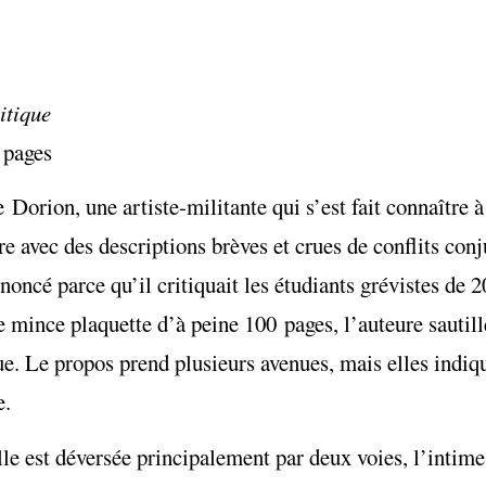
itique
 pages
 Dorion, une artiste-militante qui s’est fait connaître 
re avec des descriptions brèves et crues de conflits conj
noncé parce qu’il critiquait les étudiants grévistes de 
e mince plaquette d’à peine 100 pages, l’auteure sautill
ue. Le propos prend plusieurs avenues, mais elles indiqu
e.
e est déversée principalement par deux voies, l’intime 