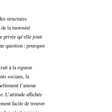
des structures
r de la morosité
 privée qu’elle joint
une question : pourquoi
rait à la rigueur
nts sociaux, la
nnellement l’amour
e. L’attitude affichée
ement facile de trouver