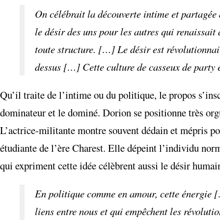
On célébrait la découverte intime et partagée
le désir des uns pour les autres qui renaissait
toute structure. […] Le désir est révolutionna
dessus […] Cette culture de casseux de party 
Qu’il traite de l’intime ou du politique, le propos s’ins
dominateur et le dominé. Dorion se positionne très or
L’actrice-militante montre souvent dédain et mépris pou
étudiante de l’ère Charest. Elle dépeint l’individu nor
qui expriment cette idée célèbrent aussi le désir humai
En politique comme en amour, cette énergie […
liens entre nous et qui empêchent les révolutio