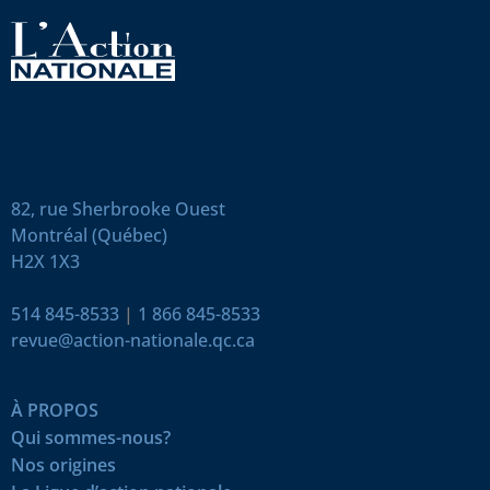
82, rue Sherbrooke Ouest
Montréal (Québec)
H2X 1X3
514 845-8533
|
1 866 845-8533
revue@action-nationale.qc.ca
À PROPOS
Qui sommes-nous?
Nos origines