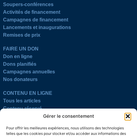
Soupers-conférences
Activités de financement
Campagnes de financement
Lancements et inaugurations
Remises de prix
FAIRE UN DON
Don en ligne
Dons planifiés
Campagnes annuelles
Nos donateurs
CONTENU EN LIGNE
Tous les articles
Contenu réservé
Gérer le consentement
Œuvres du mois
En vidéo
Pour offrir les meilleures expériences, nous utilisons des technologies
telles que les cookies pour stocker et/ou accéder aux informations des