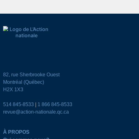
82, rue Sherbrooke Ouest
Montréal (Québec)
H2X 1X3
514 845-8533
|
1 866 845-8533
revue@action-nationale.qc.ca
À PROPOS