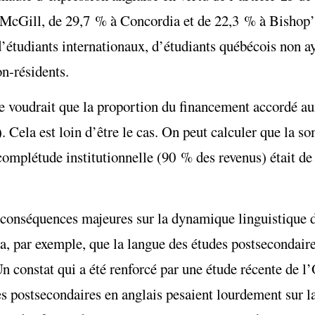
 à McGill, de 29,7 % à Concordia et de 22,3 % à Bishop’
 d’étudiants internationaux, d’étudiants québécois non a
n-résidents.
le voudrait que la proportion du financement accordé a
 Cela est loin d’être le cas. On peut calculer que la 
 complétude institutionnelle (90 % des revenus) était de
 conséquences majeures sur la dynamique linguistique 
ada, par exemple, que la langue des études postsecondai
Un constat qui a été renforcé par une étude récente de l
s postsecondaires en anglais pesaient lourdement sur l