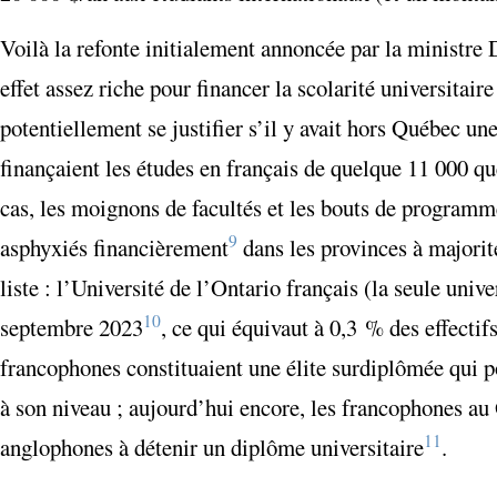
Voilà la refonte initialement annoncée par la ministre 
effet assez riche pour financer la scolarité universitai
potentiellement se justifier s’il y avait hors Québec une
finançaient les études en français de quelque 11 000 qu
cas, les moignons de facultés et les bouts de program
9
asphyxiés financièrement
dans les provinces à majorit
liste : l’Université de l’Ontario français (la seule univ
10
septembre 2023
, ce qui équivaut à 0,3 % des effecti
francophones constituaient une élite surdiplômée qui po
à son niveau ; aujourd’hui encore, les francophones a
11
anglophones à détenir un diplôme universitaire
.