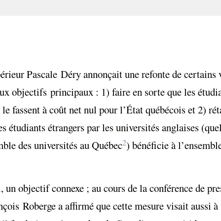
rieur Pascale Déry annonçait une refonte de certains v
eux objectifs principaux : 1) faire en sorte que les étud
le fassent à coût net nul pour l’État québécois et 2) ré
des étudiants étrangers par les universités anglaises (qu
2
emble des universités au Québec
) bénéficie à l’ensembl
 un objectif connexe ; au cours de la conférence de pre
nçois Roberge a affirmé que cette mesure visait aussi à 