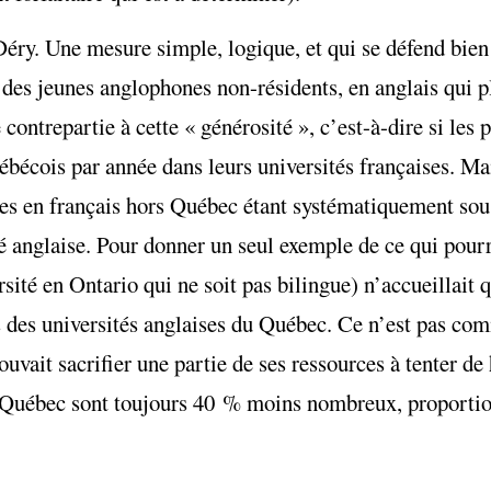
Déry. Une mesure simple, logique, et qui se défend bien 
re des jeunes anglophones non-résidents, en anglais qui p
 contrepartie à cette « générosité », c’est-à-dire si les 
ébécois par année dans leurs universités françaises. Mai
mes en français hors Québec étant systématiquement sou
é anglaise. Pour donner un seul exemple de ce qui pourr
ersité en Ontario qui ne soit pas bilingue) n’accueillait
fs des universités anglaises du Québec. Ce n’est pas com
uvait sacrifier une partie de ses ressources à tenter de
u Québec sont toujours 40 % moins nombreux, proportio