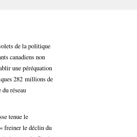
olets de la politique
iants canadiens non
tablir une péréquation
elques 282 millions de
e du réseau
sse tenue le
« freiner le déclin du