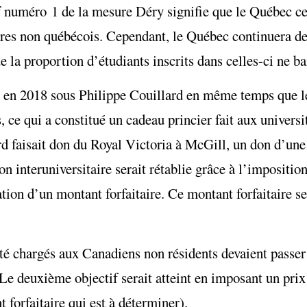
tif numéro 1 de la mesure Déry signifie que le Québec ce
aires non québécois. Cependant, le Québec continuera de 
 la proportion d’étudiants inscrits dans celles-ci ne ba
ie en 2018 sous Philippe Couillard en même temps que le
 ce qui a constitué un cadeau princier fait aux universi
 faisait don du Royal Victoria à McGill, un don d’une
n interuniversitaire serait rétablie grâce à l’imposition
ation d’un montant forfaitaire. Ce montant forfaitaire se
arité chargés aux Canadiens non résidents devaient passe
e deuxième objectif serait atteint en imposant un prix
 forfaitaire qui est à déterminer).