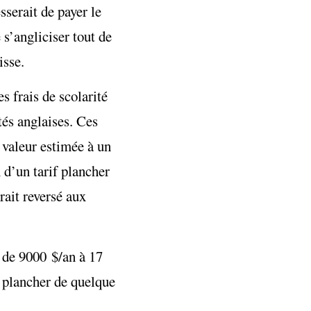
sserait de payer le
s’angliciser tout de
isse.
s frais de scolarité
tés anglaises. Ces
 valeur estimée à un
 d’un tarif plancher
rait reversé aux
r de 9000 $/an à 17
 plancher de quelque