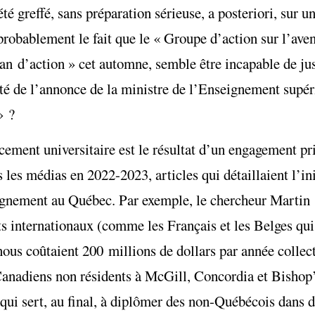
té greffé, sans préparation sérieuse, a posteriori, sur 
probablement le fait que le « Groupe d’action sur l’aven
lan d’action » cet automne, semble être incapable de ju
fité de l’annonce de la ministre de l’Enseignement supér
» ?
ancement universitaire est le résultat d’un engagement pr
 les médias en 2022-2023, articles qui détaillaient l’i
seignement au Québec. Par exemple, le chercheur Martin
ts internationaux (comme les Français et les Belges qui
 nous coûtaient 200 millions de dollars par année colle
Canadiens non résidents à McGill, Concordia et Bishop’
ui sert, au final, à diplômer des non-Québécois dans