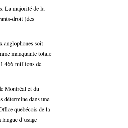
s. La majorité de la
yants-droit (des
ux anglophones soit
somme manquante totale
 1 466 millions de
de Montréal et du
res détermine dans une
’Office québécois de la
a langue d’usage