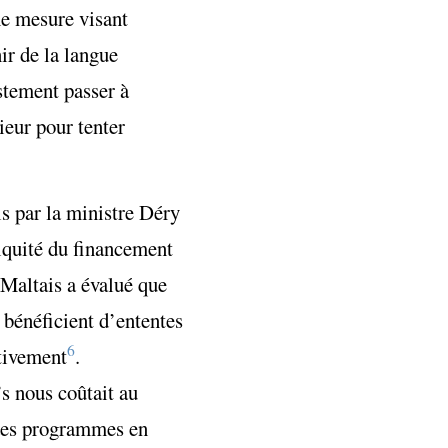
une mesure visant
ir de la langue
stement passer à
ieur pour tenter
is par la ministre Déry
niquité du financement
 Maltais a évalué que
 bénéficient d’ententes
6
ctivement
.
s nous coûtait au
 des programmes en