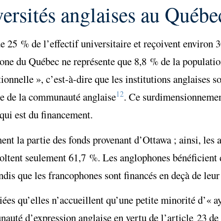
ersités anglaises au Québe
e 25 % de l’effectif universitaire et reçoivent environ
hone du Québec ne représente que 8,8 % de la populati
ionnelle », c’est-à-dire que les institutions anglaises s
12
e de la communauté anglaise
. Ce surdimensionnement
 qui est du financement.
ent la partie des fonds provenant d’Ottawa ; ainsi, les
oltent seulement 61,7 %. Les anglophones bénéficient d
dis que les francophones sont financés en deçà de leu
ées qu’elles n’accueillent qu’une petite minorité d’« a
auté d’expression anglaise en vertu de l’article 23 de