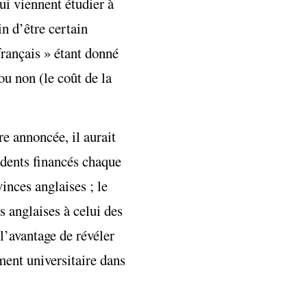
ui viennent étudier à
n d’être certain
français » étant donné
ou non (le coût de la
re annoncée, il aurait
dents financés chaque
inces anglaises ; le
 anglaises à celui des
l’avantage de révéler
ment universitaire dans