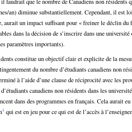
, il faudrait que le nombre de Canadiens non résidents q
s/an) diminue substantiellement. Cependant, il est loi
, aurait un impact suffisant pour « freiner le déclin du 
ables dans la décision de s’inscrire dans une université 
des paramètres importants).
dents constitue un objectif clair et explicite de la mesu
tingentement du nombre d’étudiants canadiens non rési
rminé à l’aide d’une clause de réciprocité avec les prov
’étudiants canadiens non résidents dans les universités
ncent dans des programmes en français. Cela aurait eu 
4
n
qui est en jeu pour ce qui est de l’accès à l’enseigne