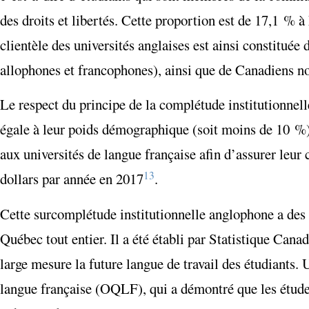
des droits et libertés. Cette proportion est de 17,1 %
clientèle des universités anglaises est ainsi constituée
allophones et francophones), ainsi que de Canadiens no
Le respect du principe de la complétude institutionnel
égale à leur poids démographique (soit moins de 10 %).
aux universités de langue française afin d’assurer leur
13
dollars par année en 2017
.
Cette surcomplétude institutionnelle anglophone a des
Québec tout entier. Il a été établi par Statistique Can
large mesure la future langue de travail des étudiants. 
langue française (OQLF), qui a démontré que les étude