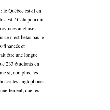
: le Québec est-il en
lus est ? Cela pourrait
provinces anglaises
s ce n’est hélas pas le
s-financés et
ait être une longue
 que 233 étudiants en
me si, non plus, les
 hisser les anglophones
nnellement, que les