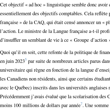
Cet objectif « ad hoc » linguistique semble donc avoir é
essentiellement des objectifs comptables. Cela reflète 
française » de la CAQ, qui était censé annoncer un « p
l’action. Le ministre de la Langue française a-t-il pro
d’insuffler un semblant de vie à ce « Groupe d’action 
Quoi qu’il en soit, cette refonte de la politique de fin
5
en juin 2023
par suite de nombreux articles parus dans
universitaire qui règne en fonction de la langue d’en
les Canadiens non résidents, ainsi que certains étudian
avec le Québec) inscrits dans les universités anglaises
Précédemment j’avais évalué que la scolarisation des 
7
moins 100 millions de dollars par année
. Une somme q