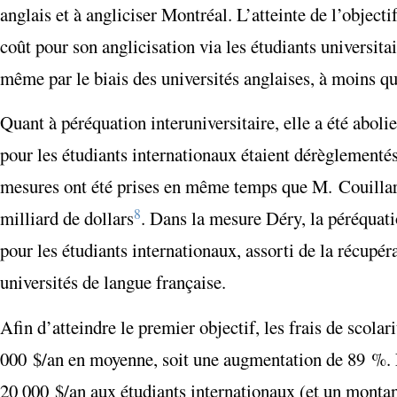
anglais et à angliciser Montréal. L’atteinte de l’objec
coût pour son anglicisation via les étudiants universit
même par le biais des universités anglaises, à moins que
Quant à péréquation interuniversitaire, elle a été abol
pour les étudiants internationaux étaient dérèglementés,
mesures ont été prises en même temps que M. Couillard
8
milliard de dollars
. Dans la mesure Déry, la péréquatio
pour les étudiants internationaux, assorti de la récupér
universités de langue française.
Afin d’atteindre le premier objectif, les frais de scol
000 $/an en moyenne, soit une augmentation de 89 %. L
20 000 $/an aux étudiants internationaux (et un montant