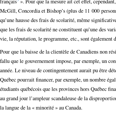
français
». Pour que la mesure ait cet effet, cependant
McGill, Concordia et Bishop’s (plus de 11 000 personne
qu’une hausse des frais de scolarité, même significative
que les frais de scolarité ne constituent qu’une des vari
vie, la réputation, le programme, etc., sont également 
Pour que la baisse de la clientèle de Canadiens non rési
fallu que le gouvernement impose, par exemple, un con
année. Le niveau de contingentement aurait pu être déte
Québec pourrait financer, par exemple, un nombre égal d
étudiants québécois que les provinces hors Québec fina
au grand jour l’ampleur scandaleuse de la disproportio
la langue de la « minorité » au Canada.