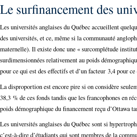
Le surfinancement des univ
Les universités anglaises du Québec accueillent quelqu
des universités, et ce, même si la communauté anglop
maternelle). Il existe donc une « surcomplétude institut
surdimensionnées relativement au poids démographiqu
pour ce qui est des effectifs et d’un facteur 3,4 pour ce
La disproportion est encore pire si on considère seulem
38,3 % de ces fonds tandis que les francophones en réc
poids démographique du financement reçu d’Ottawa tan
Les universités anglaises du Québec sont si hypertrophi
c’est-à-dire d’étudiants qui sont membres de la commun