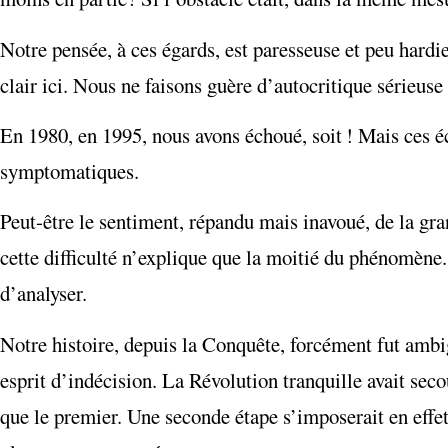
Notre pensée, à ces égards, est paresseuse et peu hardie
clair ici. Nous ne faisons guère d’autocritique sérieuse
En 1980, en 1995, nous avons échoué, soit ! Mais ces é
symptomatiques.
Peut-être le sentiment, répandu mais inavoué, de la gran
cette difficulté n’explique que la moitié du phénomène
d’analyser.
Notre histoire, depuis la Conquête, forcément fut ambig
esprit d’indécision. La Révolution tranquille avait seco
que le premier. Une seconde étape s’imposerait en effe