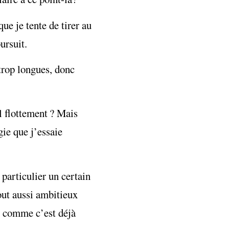
ue je tente de tirer au
oursuit.
trop longues, donc
il flottement ? Mais
ie que j’essaie
 particulier un certain
tout aussi ambitieux
e, comme c’est déjà