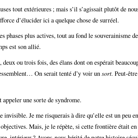
es tout extérieures ; mais s’il s’agissait plutôt de nou
force d’élucider ici a quelque chose de surréel.
des phases plus actives, tout au fond le souverainisme
mps est son allié.
eux ou trois fois, des élans dont on espérait beaucoup
ressemblent… On serait tenté d’y voir un
sort.
Peut-être
fet appeler une sorte de syndrome.
e invisible. Je me risquerais à dire qu’elle est un peu 
bjectives. Mais, je le répète, si cette frontière était 
e, intérieur ? Avons-nous hérité de notre histoire sécul