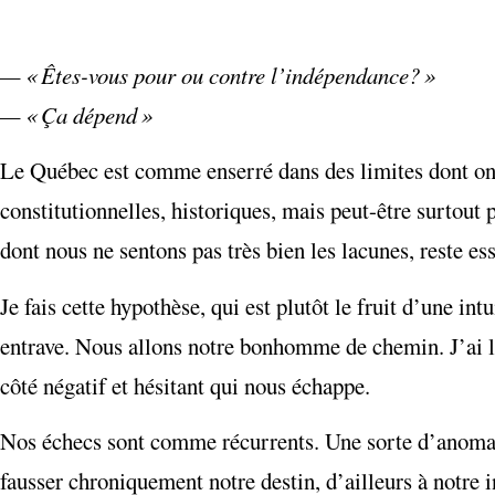
— « Êtes-vous pour ou contre l’indépendance? »
— « Ça dépend »
Le Québec est comme enserré dans des limites dont on 
constitutionnelles, historiques, mais peut-être surtout
dont nous ne sentons pas très bien les lacunes, reste 
Je fais cette hypothèse, qui est plutôt le fruit d’une in
entrave. Nous allons notre bonhomme de chemin. J’ai l’i
côté négatif et hésitant qui nous échappe.
Nos échecs sont comme récurrents. Une sorte d’anomalie
fausser chroniquement notre destin, d’ailleurs à notre