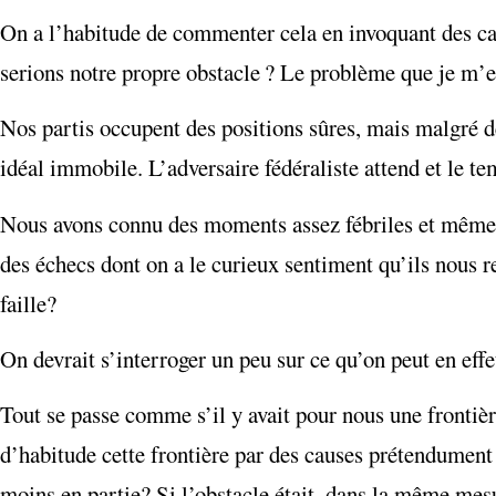
On a l’habitude de commenter cela en invoquant des caus
serions notre propre obstacle ? Le problème que je m’ef
Nos partis occupent des positions sûres, mais malgré 
idéal immobile. L’adversaire fédéraliste attend et le te
Nous avons connu des moments assez fébriles et même, d
des échecs dont on a le curieux sentiment qu’ils nous 
faille?
On devrait s’interroger un peu sur ce qu’on peut en ef
Tout se passe comme s’il y avait pour nous une frontièr
d’habitude cette frontière par des causes prétendument o
moins en partie? Si l’obstacle était, dans la même mesur