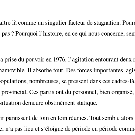
araître là comme un singulier facteur de stagnation. Pou
l pas ? Pourquoi l’histoire, en ce qui nous concerne, se
 la prise du pouvoir en 1976, l’agitation entourant deux
movible. Il absorbe tout. Des forces importantes, agis
 populations, nombreuses, se pressent dans ces cadres-là,
provincial. Ces partis ont du personnel, bien organisé, 
 situation demeure obstinément statique.
ir paraissent de loin en loin réunies. Tout semble alors
-ci n’a pas lieu et s’éloigne de période en période com