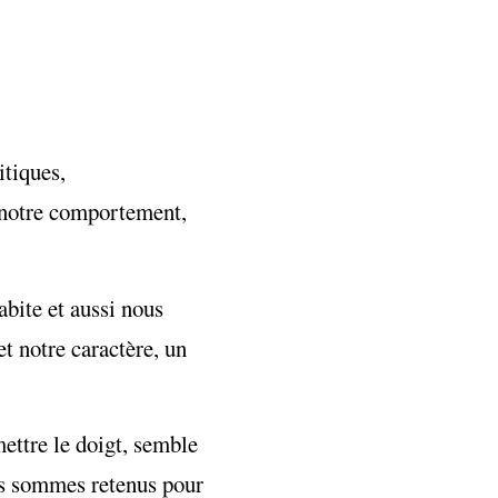
itiques,
, notre comportement,
habite et aussi nous
t notre caractère, un
ettre le doigt, semble
ous sommes retenus pour