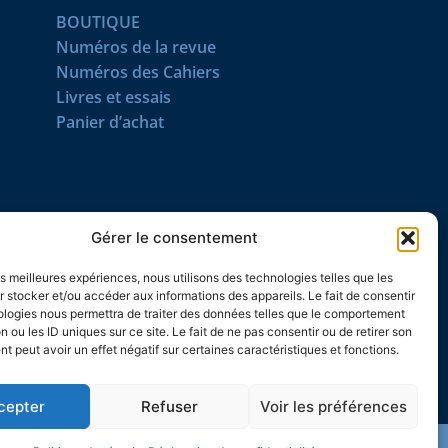
BOUTIQUE
Numéros de la revue
Numéros des Cahiers
Livres et essais
Panier d’achat
SUIVEZ-NOUS
Gérer le consentement
les meilleures expériences, nous utilisons des technologies telles que les
 stocker et/ou accéder aux informations des appareils. Le fait de consentir
ologies nous permettra de traiter des données telles que le comportement
n ou les ID uniques sur ce site. Le fait de ne pas consentir ou de retirer son
 peut avoir un effet négatif sur certaines caractéristiques et fonctions.
cepter
Refuser
Voir les préférences