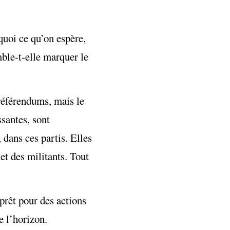
rquoi ce qu’on espère,
mble-t-elle marquer le
 référendums, mais le
santes, sont
 dans ces partis. Elles
et des militants. Tout
 prêt pour des actions
me l’horizon.