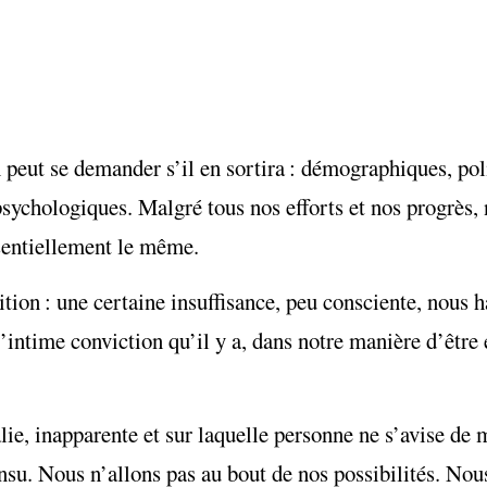
peut se demander s’il en sortira : démographiques, pol
 psychologiques. Malgré tous nos efforts et nos progrès
essentiellement le même.
tuition : une certaine insuffisance, peu consciente, nous 
ntime conviction qu’il y a, dans notre manière d’être e
, inapparente et sur laquelle personne ne s’avise de m
 insu. Nous n’allons pas au bout de nos possibilités. N