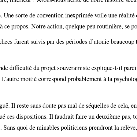
. Une sorte de convention inexprimée voile une réalité q
 à ce propos. Notre action, quelque peu routinière, se p
checs furent suivis par des périodes d’atonie beaucoup 
de difficulté du projet souverainiste explique-t-il pare
. L’autre moitié correspond probablement à la psycholog
uë. Il reste sans doute pas mal de séquelles de cela, en
ué ces dispositions. Il faudrait faire un deuxième pas, 
t. Sans quoi de minables politiciens prendront la relèv