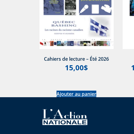
Cahiers de lecture – Été 2026
15,00
$
Ajouter au panier