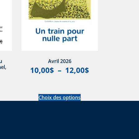
u
Avril 2026
el,
10,00
$
–
12,00
$
Choix des options