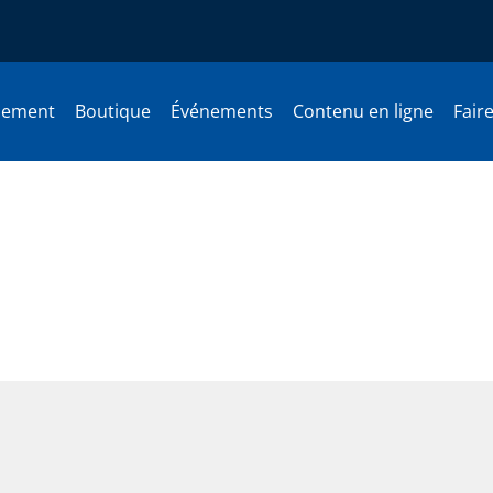
nement
Boutique
Événements
Contenu en ligne
Fair