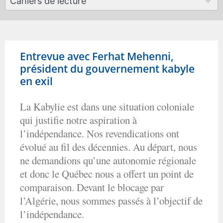
Cahiers de lecture
results
available
Entrevue avec Ferhat Mehenni,
président du gouvernement kabyle
en exil
La Kabylie est dans une situation coloniale
qui justifie notre aspiration à
l’indépendance. Nos revendications ont
évolué au fil des décennies. Au départ, nous
ne demandions qu’une autonomie régionale
et donc le Québec nous a offert un point de
comparaison. Devant le blocage par
l’Algérie, nous sommes passés à l’objectif de
l’indépendance.