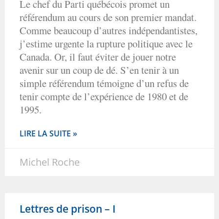
Le chef du Parti québécois promet un
référendum au cours de son premier mandat.
Comme beaucoup d’autres indépendantistes,
j’estime urgente la rupture politique avec le
Canada. Or, il faut éviter de jouer notre
avenir sur un coup de dé. S’en tenir à un
simple référendum témoigne d’un refus de
tenir compte de l’expérience de 1980 et de
1995.
LIRE LA SUITE »
Michel Roche
Lettres de prison – I