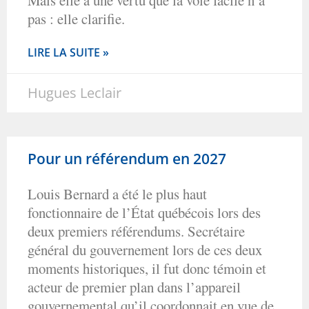
Mais elle a une vertu que la voie facile n’a
pas : elle clarifie.
LIRE LA SUITE »
Hugues Leclair
Pour un référendum en 2027
Louis Bernard a été le plus haut
fonctionnaire de l’État québécois lors des
deux premiers référendums. Secrétaire
général du gouvernement lors de ces deux
moments historiques, il fut donc témoin et
acteur de premier plan dans l’appareil
gouvernemental qu’il coordonnait en vue de