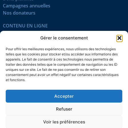
Campagnes annuelles
Nos donateurs
CONTENU EN LIGNE
Tous les articles
Gérer le consentement
Contenu réservé
Œuvres du mois
Pour offrir les meilleures expériences, nous utilisons des technologies
En vidéo
telles que les cookies pour stocker et/ou accéder aux informations des
appareils. Le fait de consentir à ces technologies nous permettra de
traiter des données telles que le comportement de navigation ou les ID
SUIVEZ-NOUS
uniques sur ce site. Le fait de ne pas consentir ou de retirer son
consentement peut avoir un effet négatif sur certaines caractéristiques
et fonctions.
Accepter
Confidentialité
Témoins
Mentions légales
Plan du site
Refuser
© 2026 L’Action nationale
Voir les préférences