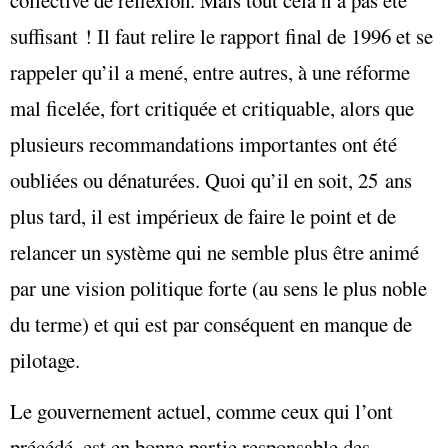
collective de réflexion. Mais tout cela n’a pas été
suffisant ! Il faut relire le rapport final de 1996 et se
rappeler qu’il a mené, entre autres, à une réforme
mal ficelée, fort critiquée et critiquable, alors que
plusieurs recommandations importantes ont été
oubliées ou dénaturées. Quoi qu’il en soit, 25 ans
plus tard, il est impérieux de faire le point et de
relancer un système qui ne semble plus être animé
par une vision politique forte (au sens le plus noble
du terme) et qui est par conséquent en manque de
pilotage.
Le gouvernement actuel, comme ceux qui l’ont
précédé, est en bonne partie responsable des