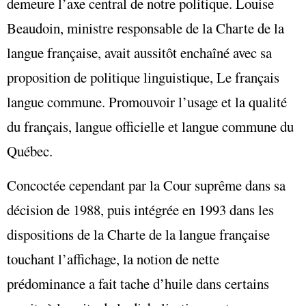
demeure l’axe central de notre politique. Louise
Beaudoin, ministre responsable de la Charte de la
langue française, avait aussitôt enchaîné avec sa
proposition de politique linguistique, Le français
langue commune. Promouvoir l’usage et la qualité
du français, langue officielle et langue commune du
Québec.
Concoctée cependant par la Cour suprême dans sa
décision de 1988, puis intégrée en 1993 dans les
dispositions de la Charte de la langue française
touchant l’affichage, la notion de nette
prédominance a fait tache d’huile dans certains