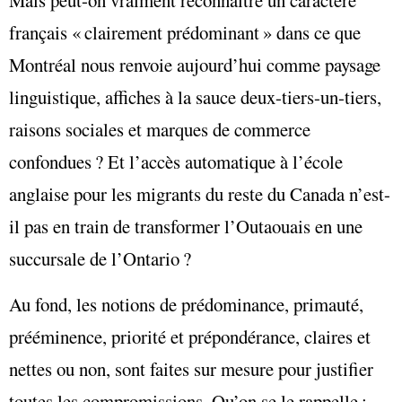
Mais peut-on vraiment reconnaître un caractère
français « clairement prédominant » dans ce que
Montréal nous renvoie aujourd’hui comme paysage
linguistique, affiches à la sauce deux-tiers-un-tiers,
raisons sociales et marques de commerce
confondues ? Et l’accès automatique à l’école
anglaise pour les migrants du reste du Canada n’est-
il pas en train de transformer l’Outaouais en une
succursale de l’Ontario ?
Au fond, les notions de prédominance, primauté,
prééminence, priorité et prépondérance, claires et
nettes ou non, sont faites sur mesure pour justifier
toutes les compromissions. Qu’on se le rappelle :