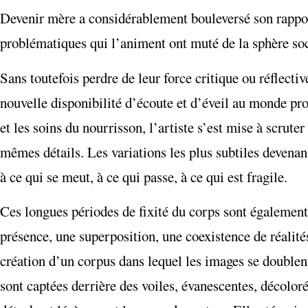
Devenir mère a considérablement bouleversé son rapport 
problématiques qui l’animent ont muté de la sphère soc
Sans toutefois perdre de leur force critique ou réflect
nouvelle disponibilité d’écoute et d’éveil au monde pr
et les soins du nourrisson, l’artiste s’est mise à scrut
mêmes détails. Les variations les plus subtiles devenan
à ce qui se meut, à ce qui passe, à ce qui est fragile.
Ces longues périodes de fixité du corps sont également
présence, une superposition, une coexistence de réalités
création d’un corpus dans lequel les images se doublent
sont captées derrière des voiles, évanescentes, décoloré