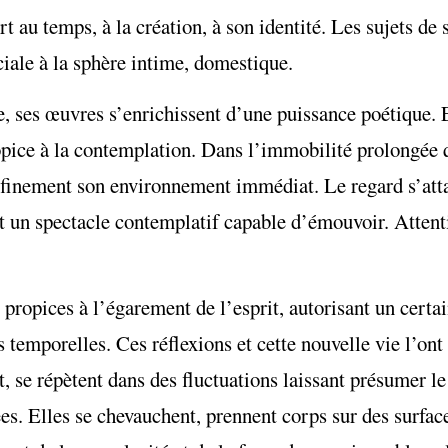
au temps, à la création, à son identité. Les sujets de 
iale à la sphère intime, domestique.
ive, ses œuvres s’enrichissent d’une puissance poétique.
opice à la contemplation. Dans l’immobilité prolongée 
er finement son environnement immédiat. Le regard s’atta
t un spectacle contemplatif capable d’émouvoir. Attenti
 propices à l’égarement de l’esprit, autorisant un cert
 temporelles. Ces réflexions et cette nouvelle vie l’ont
, se répètent dans des fluctuations laissant présumer le
es. Elles se chevauchent, prennent corps sur des surface