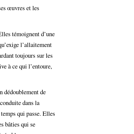
ses œuvres et les
 Elles témoignent d’une
qu’exige l’allaitement
rdant toujours sur les
ve à ce qui l’entoure,
ain dédoublement de
 conduite dans la
 temps qui passe. Elles
s bâties qui se