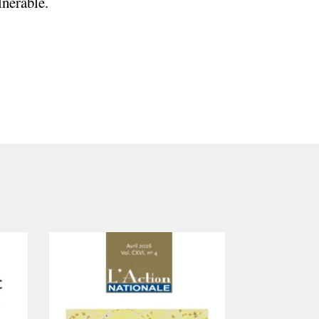
lnérable.