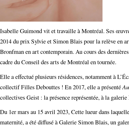
Isabelle Guimond vit et travaille à Montréal. Ses œuvr
2014 du prix Sylvie et Simon Blais pour la relève en ar
Bronfman en art contemporain. Au cours des dernières an
cadre du Conseil des arts de Montréal en tournée.
Elle a effectué plusieurs résidences, notamment à L’Éc
collectif Filles Debouttes ! En 2017, elle a présenté
Au
collectives Geist : la présence représentée, à la galerie
Du 1er mars au 15 avril 2023, Cette lueur dans laquell
maternité, a été diffusé à Galerie Simon Blais, un galer