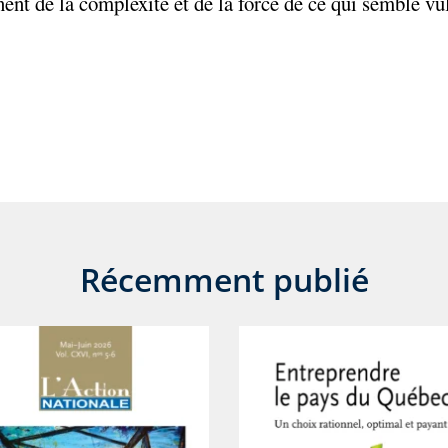
ent de la complexité et de la force de ce qui semble vu
Récemment publié