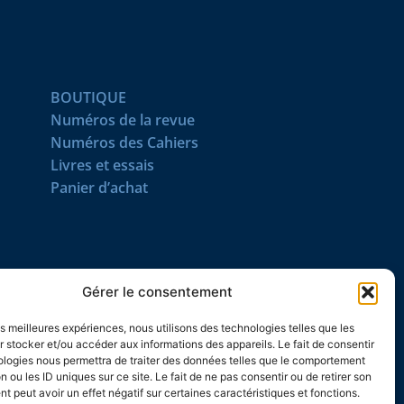
BOUTIQUE
Numéros de la revue
Numéros des Cahiers
Livres et essais
Panier d’achat
SUIVEZ-NOUS
Gérer le consentement
les meilleures expériences, nous utilisons des technologies telles que les
 stocker et/ou accéder aux informations des appareils. Le fait de consentir
ologies nous permettra de traiter des données telles que le comportement
n ou les ID uniques sur ce site. Le fait de ne pas consentir ou de retirer son
 peut avoir un effet négatif sur certaines caractéristiques et fonctions.