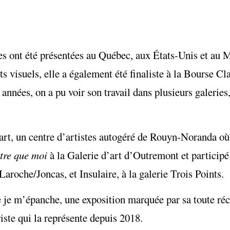
es ont été présentées au Québec, aux États-Unis et au 
ts visuels, elle a également été finaliste à la Bourse C
nées, on a pu voir son travail dans plusieurs galeries,
art, un centre d’artistes autogéré de Rouyn-Noranda où 
tre que moi
à la Galerie d’art d’Outremont et participé
 Laroche/Joncas, et Insulaire, à la galerie Trois Points.
e je m’épanche, une exposition marquée par sa toute réc
iste qui la représente depuis 2018.