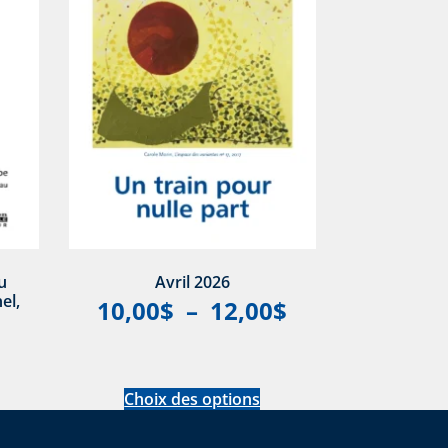
u
Avril 2026
el,
10,00
$
–
12,00
$
Choix des options