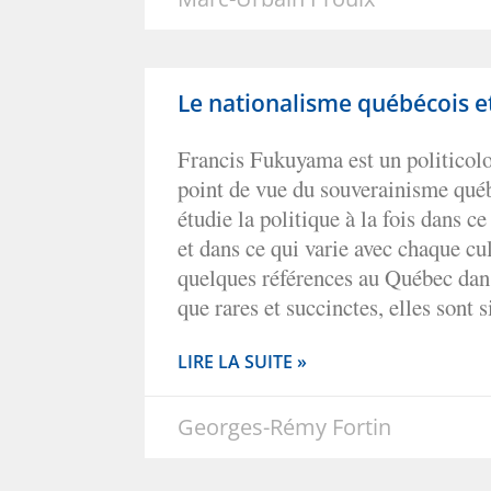
Le nationalisme québécois et 
Francis Fukuyama est un politicolo
point de vue du souverainisme québ
étudie la politique à la fois dans ce
et dans ce qui varie avec chaque cult
quelques références au Québec dan
que rares et succinctes, elles sont s
LIRE LA SUITE »
Georges-Rémy Fortin