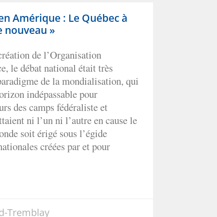
e en Amérique : Le Québec à
e nouveau »
création de l’Organisation
 le débat national était très
paradigme de la mondialisation, qui
’horizon indépassable pour
urs des camps fédéraliste et
taient ni l’un ni l’autre en cause le
onde soit érigé sous l’égide
ationales créées par et pour
rd-Tremblay