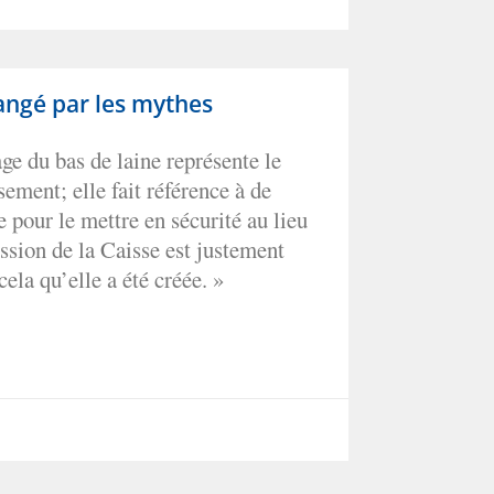
angé par les mythes
age du bas de laine représente le
sement; elle fait référence à de
e pour le mettre en sécurité au lieu
mission de la Caisse est justement
cela qu’elle a été créée. »