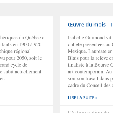
Œuvre du mois – 
phériques du Québec a
Isabelle Guimond vit 
itants en 1900 à 920
ont été présentées au
phique régional
Mexique. Lauréate en
u pour 2050, soit le
Blais pour la relève e
rand cycle de
finaliste à la Bourse
se subit actuellement
art contemporain. Au 
er.
voir son travail dans p
cadre du Conseil des 
LIRE LA SUITE »
L’Action nationale