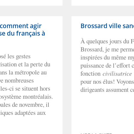
: comment agir
Brossard ville san
e du français à
À quelques jours du Fe
Brossard, je me perme
é les gestes
inspirées du même myt
isation et la perte du
puissance de l’effort c
ans la métropole au
fonction
civilisatrice
 De nombreuses
pour nos élus! Voyons
les-ci se situent hors
dirigeants assument c
cosystème montréalais.
ales de novembre, il
tiques adaptées aux