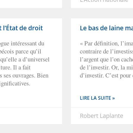
l’État de droit
Le bas de laine m
gue intéressant du
« Par définition, l’im
écois parce qu’il
contraire de l’investis
 qu’elle a d’universel
l’argent que l’on cach
ure. Il a fait
de l’investir. Or, la 
s ses ouvrages. Bien
d’investir. C’est pour 
ignificatives.
LIRE LA SUITE »
Robert Laplante