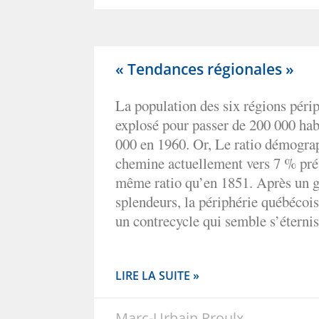
« Tendances régionales »
La population des six régions péri
explosé pour passer de 200 000 hab
000 en 1960. Or, Le ratio démogra
chemine actuellement vers 7 % prév
même ratio qu’en 1851. Après un g
splendeurs, la périphérie québécoi
un contrecycle qui semble s’éternis
LIRE LA SUITE »
Marc-Urbain Proulx