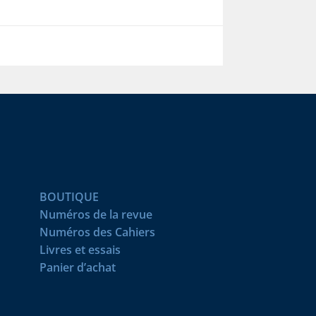
BOUTIQUE
Numéros de la revue
Numéros des Cahiers
Livres et essais
Panier d’achat