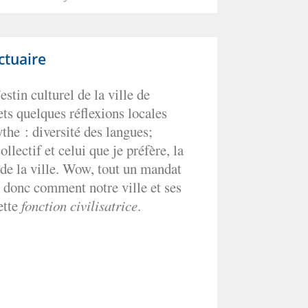
ctuaire
stin culturel de la ville de
ts quelques réflexions locales
he : diversité des langues;
ollectif et celui que je préfère, la
de la ville. Wow, tout un mandat
 donc comment notre ville et ses
ette
fonction civilisatrice
.