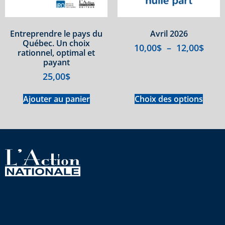
Entreprendre le pays du
Avril 2026
Québec. Un choix
10,00
$
–
12,00
$
rationnel, optimal et
payant
25,00
$
Ajouter au panier
Choix des options