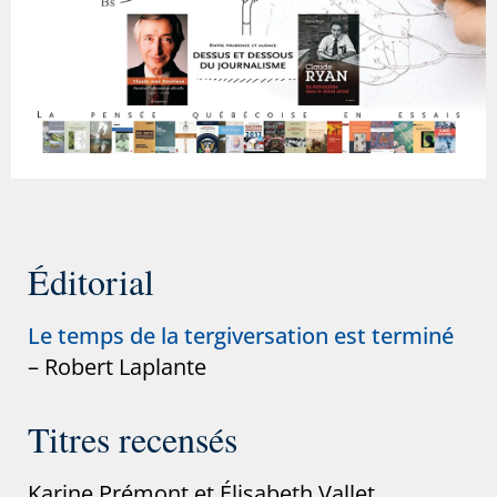
Éditorial
Le temps de la tergiversation est terminé
– Robert Laplante
Titres recensés
Karine Prémont et Élisabeth Vallet