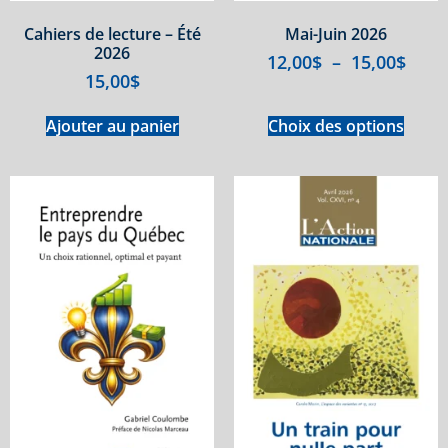
Cahiers de lecture – Été
Mai-Juin 2026
2026
12,00
$
–
15,00
$
15,00
$
Ajouter au panier
Choix des options