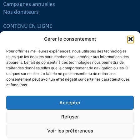
Campagnes annuelles
Nos donateurs
CONTENU EN LIGNE
Tous les articles
Gérer le consentement
Contenu réservé
Œuvres du mois
Pour offrir les meilleures expériences, nous utilisons des technologies
En vidéo
telles que les cookies pour stocker et/ou accéder aux informations des
appareils. Le fait de consentir à ces technologies nous permettra de
traiter des données telles que le comportement de navigation ou les ID
SUIVEZ-NOUS
uniques sur ce site. Le fait de ne pas consentir ou de retirer son
consentement peut avoir un effet négatif sur certaines caractéristiques
et fonctions.
Accepter
Confidentialité
Témoins
Mentions légales
Plan du site
Refuser
© 2026 L’Action nationale
Voir les préférences