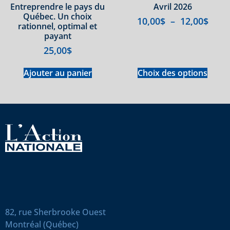
Entreprendre le pays du
Avril 2026
Québec. Un choix
10,00
$
–
12,00
$
rationnel, optimal et
payant
25,00
$
Ajouter au panier
Choix des options
82, rue Sherbrooke Ouest
Montréal (Québec)