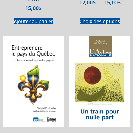
12,00
$
–
15,00
$
15,00
$
Ajouter au panier
Choix des options