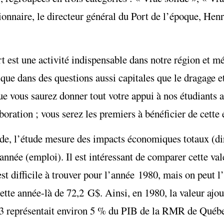
tionnaire, le directeur général du Port de l’époque, Henr
t est une activité indispensable dans notre région et mé
que dans des questions aussi capitales que le dragage e
vous saurez donner tout votre appui à nos étudiants af
boration ; vous serez les premiers à bénéficier de cette 
de, l’étude mesure des impacts économiques totaux (dire
nnée (emploi). Il est intéressant de comparer cette val
t difficile à trouver pour l’année 1980, mais on peut l’
tte année-là de 72,2 G$. Ainsi, en 1980, la valeur ajou
n 03 représentait environ 5 % du PIB de la RMR de Québ