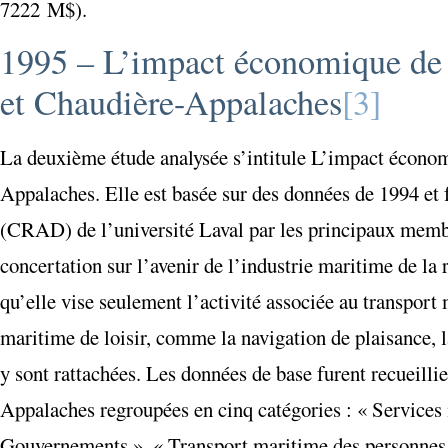
7222 M$).
1995 – L’impact économique de l
et Chaudière-Appalaches
[3]
La deuxième étude analysée s’intitule L’impact économ
Appalaches. Elle est basée sur des données de 1994 e
(CRAD) de l’université Laval par les principaux membre
concertation sur l’avenir de l’industrie maritime de l
qu’elle vise seulement l’activité associée au transport
maritime de loisir, comme la navigation de plaisance, l
y sont rattachées. Les données de base furent recueill
Appalaches regroupées en cinq catégories : « Services m
Gouvernements », « Transport maritime des personnes 