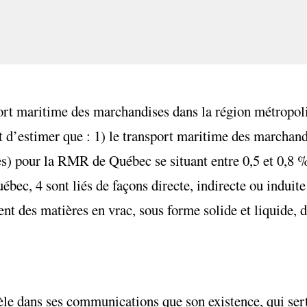
ort maritime des marchandises dans la région métropol
d’estimer que : 1) le transport maritime des marchand
tes) pour la RMR de Québec se situant entre 0,5 et 0,8 
bec, 4 sont liés de façons directe, indirecte ou induit
t des matières en vrac, sous forme solide et liquide, d
èle dans ses communications que son existence, qui ser