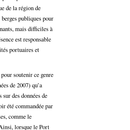
ue de la région de
s berges publiques pour
nants, mais difficiles à
sence est responsable
tés portuaires et
pour soutenir ce genre
nées de 2007) qu’a
s sur des données de
avoir été commandée par
ises, comme le
Ainsi, lorsque le Port