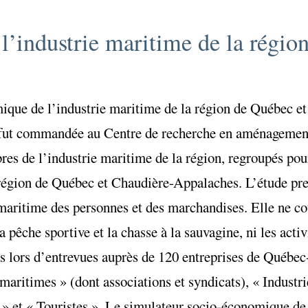
’industrie maritime de la régio
ique de l’industrie maritime de la région de Québec e
t fut commandée au Centre de recherche en aménagemen
s de l’industrie maritime de la région, regroupés pour
a région de Québec et Chaudière-Appalaches. L’étude pre
 maritime des personnes et des marchandises. Elle ne co
a pêche sportive et la chasse à la sauvagine, ni les act
ies lors d’entrevues auprès de 120 entreprises de Québe
aritimes » (dont associations et syndicats), « Industri
» et « Touristes ». Le simulateur socio-économique de