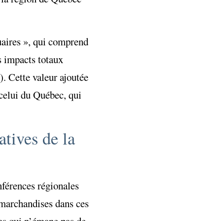
uaires », qui comprend
 impacts totaux
. Cette valeur ajoutée
celui du Québec, qui
atives de la
nférences régionales
 marchandises dans ces