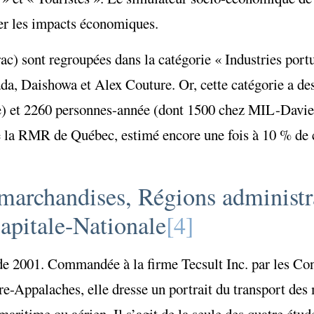
ler les impacts économiques.
c) sont regroupées dans la catégorie « Industries port
, Daishowa et Alex Couture. Or, cette catégorie a des
tée) et 2260 personnes-année (dont 1500 chez MIL-Davie)
de la RMR de Québec, estimé encore une fois à 10 % de 
 marchandises, Régions administr
apitale-Nationale
[4]
 de 2001. Commandée à la firme Tecsult Inc. par les Co
e-Appalaches, elle dresse un portrait du transport des