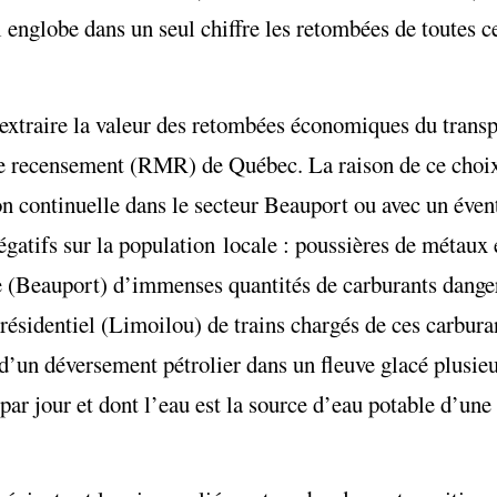
englobe dans un seul chiffre les retombées de toutes ces
 extraire la valeur des retombées économiques du trans
de recensement (RMR) de Québec. La raison de ce choix
n continuelle dans le secteur Beauport ou avec un évent
négatifs sur la population locale : poussières de métaux
 (Beauport) d’immenses quantités de carburants danger
ésidentiel (Limoilou) de trains chargés de ces carburan
 d’un déversement pétrolier dans un fleuve glacé plusie
 par jour et dont l’eau est la source d’eau potable d’une