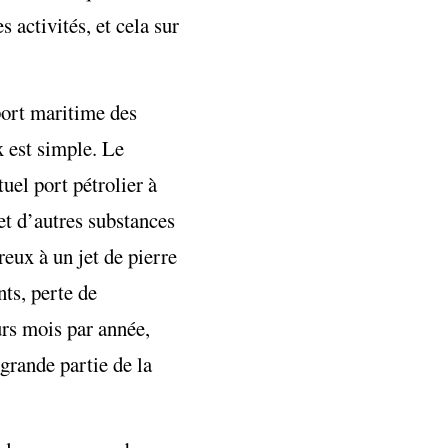
 activités, et cela sur
port maritime des
 est simple. Le
uel port pétrolier à
 et d’autres substances
eux à un jet de pierre
ts, perte de
urs mois par année,
 grande partie de la