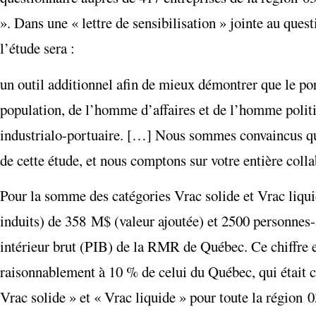
». Dans une « lettre de sensibilisation » jointe au ques
l’étude sera :
un outil additionnel afin de mieux démontrer que le por
population, de l’homme d’affaires et de l’homme politi
industrialo-portuaire. […] Nous sommes convaincus que 
de cette étude, et nous comptons sur votre entière colla
Pour la somme des catégories Vrac solide et Vrac liqui
induits) de 358 M$ (valeur ajoutée) et 2500 personnes-a
intérieur brut (PIB) de la RMR de Québec. Ce chiffre es
raisonnablement à 10 % de celui du Québec, qui était ce
Vrac solide » et « Vrac liquide » pour toute la régio