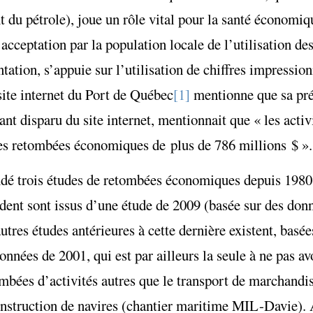
 du pétrole), joue un rôle vital pour la santé économiq
acceptation par la population locale de l’utilisation de
tation, s’appuie sur l’utilisation de chiffres impression
site internet du Port de Québec
[1]
mentionne que sa pré
t disparu du site internet, mentionnait que « les activi
s retombées économiques de plus de 786 millions $ ».
dé trois études de retombées économiques depuis 1980 
dent sont issus d’une étude de 2009 (basée sur des don
es études antérieures à cette dernière existent, basée
onnées de 2001, qui est par ailleurs la seule à ne pas 
tombées d’activités autres que le transport de marchand
 construction de navires (chantier maritime MIL-Davie). 