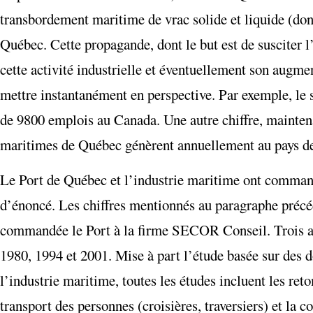
transbordement maritime de vrac solide et liquide (dont
Québec. Cette propagande, dont le but est de susciter l’
cette activité industrielle et éventuellement son augmen
mettre instantanément en perspective. Par exemple, le 
de 9800 emplois au Canada. Une autre chiffre, maintenan
maritimes de Québec génèrent annuellement au pays de
Le Port de Québec et l’industrie maritime ont comman
d’énoncé. Les chiffres mentionnés au paragraphe précé
commandée le Port à la firme SECOR Conseil. Trois autr
1980, 1994 et 2001. Mise à part l’étude basée sur des d
l’industrie maritime, toutes les études incluent les re
transport des personnes (croisières, traversiers) et la