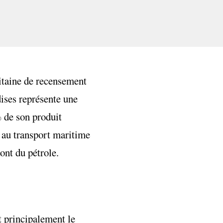
itaine de recensement
ises représente une
% de son produit
e au transport maritime
ont du pétrole.
t principalement le