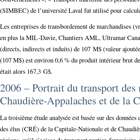
(SIMBEC) de l’université Laval fut utilisé pour calcu
Les entreprises de transbordement de marchandises (vra
en plus la MIL-Davie, Chantiers AML, Ultramar Canada
(directs, indirects et induits) de 107 M$ (valeur ajou
(107 M$) est environ 0,6 % du produit intérieur brut 
était alors 167,3 G$.
2006 – Portrait du transport des
Chaudière-Appalaches et de la C
La troisième étude analysée est basée sur des données
des élus (CRÉ) de la Capitale-Nationale et de Chaudièr