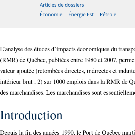
Articles de dossiers
Économie
Énergie Est
Pétrole
L’analyse des études d’impacts économiques du transp
(RMR) de Québec, publiées entre 1980 et 2007, permet 
valeur ajoutée (retombées directes, indirectes et indui
intérieur brut ; 2) sur 1000 emplois dans la RMR de Qué
des marchandises. Les marchandises sont essentiellemen
Introduction
Depuis la fin des années 1990, le Port de Québec mart