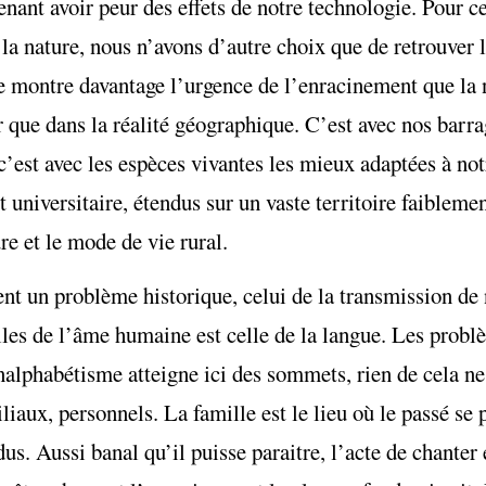
enant avoir peur des effets de notre technologie. Pour c
a nature, nous n’avons d’autre choix que de retrouver l
 ne montre davantage l’urgence de l’enracinement que la 
er que dans la réalité géographique. C’est avec nos barr
c’est avec les espèces vivantes les mieux adaptées à no
universitaire, étendus sur un vaste territoire faiblemen
re et le mode de vie rural.
ent un problème historique, celui de la transmission de
elles de l’âme humaine est celle de la langue. Les prob
analphabétisme atteigne ici des sommets, rien de cela ne
iaux, personnels. La famille est le lieu où le passé se p
. Aussi banal qu’il puisse paraitre, l’acte de chanter e