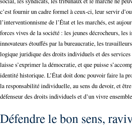
social, les syndicats, les tribunaux et le marché ne pe
c’est fournir un cadre formel à ceux-ci, leur servir d’out
l’interventionnisme de l’État et les marchés, est aujour
forces vives de la société : les jeunes décrocheurs, les
innovateurs étouffés par la bureaucratie, les travailleu
logique juridique des droits individuels et des services
laisse s’exprimer la démocratie, et que puisse s’accomp
identité historique. L’État doit donc pouvoir faire la pr
la responsabilité individuelle, au sens du devoir, et êt
défenseur des droits individuels et d’un vivre ensemble 
Défendre le bon sens, raviv