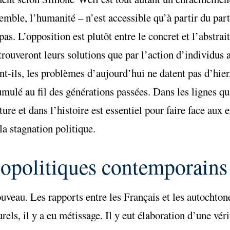
emble, l’humanité – n’est accessible qu’à partir du parti
as. L’opposition est plutôt entre le concret et l’abstrait,
trouveront leurs solutions que par l’action d’individus 
nt-ils, les problèmes d’aujourd’hui ne datent pas d’hier
umulé au fil des générations passées. Dans les lignes qui
re et dans l’histoire est essentiel pour faire face aux
la stagnation politique.
iopolitiques contemporains
ouveau. Les rapports entre les Français et les autochton
rels, il y a eu métissage. Il y eut élaboration d’une vér