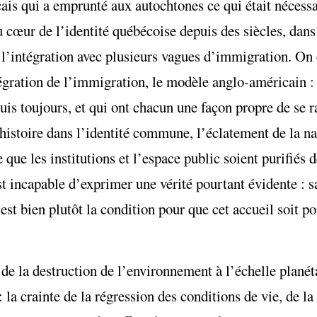
nçais qui a emprunté aux autochtones ce qui était nécess
 cœur de l’identité québécoise depuis des siècles, dans
e l’intégration avec plusieurs vagues d’immigration. On
tégration de l’immigration, le modèle anglo-américain : 
is toujours, et qui ont chacun une façon propre de se r
’histoire dans l’identité commune, l’éclatement de la 
ue les institutions et l’espace public soient purifiés 
t incapable d’exprimer une vérité pourtant évidente : s
 est bien plutôt la condition pour que cet accueil soit p
i de la destruction de l’environnement à l’échelle planét
 la crainte de la régression des conditions de vie, de la