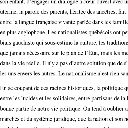
son enfant, d’engager un dialogue à cœur ouvert avec un 
utérine, la parole des parents, héritée des ancêtres, fait
entre la langue française vivante parlée dans les famill
en plus anglophone. Les nationalistes québécois ont peu
biais gauchiste qui sous-estime la culture, les traditio
que jamais nécessaire sur le plan de l’État, mais les me
dans la vie réelle. Il n’y a pas d’autre solution que de s
les uns envers les autres. Le nationalisme n’est rien san
En se coupant de ces racines historiques, la politique 
entre les lucides et les solidaires, entre partisans de l
bonne partie de notre vie politique. On tend à oublier a
marchés et du système juridique, que la nation et son hér