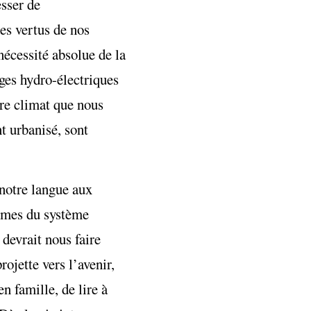
esser de
es vertus de nos
nécessité absolue de la
ages hydro-électriques
tre climat que nous
t urbanisé, sont
 notre langue aux
lèmes du système
 devrait nous faire
rojette vers l’avenir,
n famille, de lire à