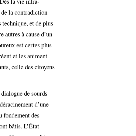
Dès la vie intra-
e de la contradiction
 technique, et de plus
re autres à cause d’un
oureux est certes plus
réent et les animent
ants, celle des citoyens
e dialogue de sourds
le déracinement d’une
 au fondement des
ont bâtis. L’État