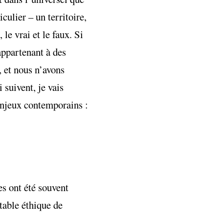
culier – un territoire,
 le vrai et le faux. Si
appartenant à des
, et nous n’avons
 suivent, je vais
 enjeux contemporains :
es ont été souvent
itable éthique de