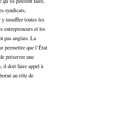
 qu’ils peuvent faire,
es syndicats,
y insuffler toutes les
s entrepreneurs et les
nt pas anglais. La
ur permettre que l’État
 de préserver une
 il doit faire appel à
 borné au rôle de