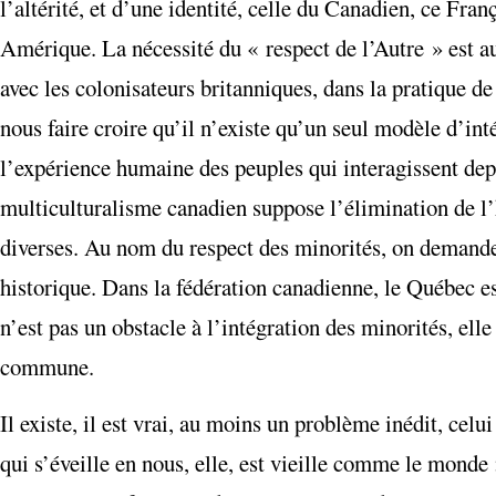
l’altérité, et d’une identité, celle du Canadien, ce Fra
Amérique. La nécessité du « respect de l’Autre » est au
avec les colonisateurs britanniques, dans la pratique d
nous faire croire qu’il n’existe qu’un seul modèle d’in
l’expérience humaine des peuples qui interagissent depu
multiculturalisme canadien suppose l’élimination de l
diverses. Au nom du respect des minorités, on demande q
historique. Dans la fédération canadienne, le Québec es
n’est pas un obstacle à l’intégration des minorités, elle
commune.
Il existe, il est vrai, au moins un problème inédit, celu
qui s’éveille en nous, elle, est vieille comme le monde :