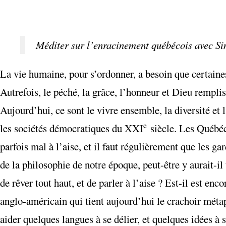
Méditer sur l’enracinement québécois avec S
La vie humaine, pour s’ordonner, a besoin que certain
Autrefois, le péché, la grâce, l’honneur et Dieu remplissa
Aujourd’hui, ce sont le vivre ensemble, la diversité et 
e
les sociétés démocratiques du XXI
siècle. Les Québéc
parfois mal à l’aise, et il faut régulièrement que les ga
de la philosophie de notre époque, peut-être y aurait-i
de rêver tout haut, et de parler à l’aise ? Est-il est en
anglo-américain qui tient aujourd’hui le crachoir mét
aider quelques langues à se délier, et quelques idées à s