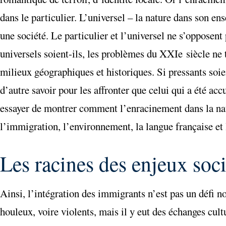
dans le particulier. L’universel – la nature dans son ens
une société. Le particulier et l’universel ne s’opposent p
universels soient-ils, les problèmes du XXIe siècle ne 
milieux géographiques et historiques. Si pressants soie
d’autre savoir pour les affronter que celui qui a été acc
essayer de montrer comment l’enracinement dans la natu
l’immigration, l’environnement, la langue française et 
Les racines des enjeux soc
Ainsi, l’intégration des immigrants n’est pas un défi n
houleux, voire violents, mais il y eut des échanges cultu