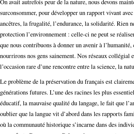
On avait autrefois peur de la nature, nous devons maint
surconsommer, pour développer un rapport vivant avec l
ancêtres, la frugalité, l’endurance, la solidarité. Rien
protection l’environnement : celle-ci ne peut se réalis
que nous contribuons à donner un avenir à l’humanité, 
nourrirons nos gens sainement. Nos réseaux collégial et 
l’occasion rare d’une rencontre entre la science, la natu
Le problème de la préservation du français est clairem
générations futures. L’une des racines les plus essenti
éducatif, la mauvaise qualité du langage, le fait que l’
oublier que la langue vit d’abord dans les rapports famil
où la communauté historique s’incarne dans des individus