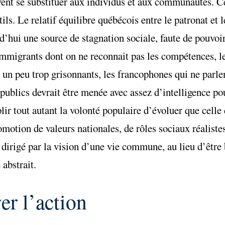
uvent se substituer aux individus et aux communautés. Ce
ils. Le relatif équilibre québécois entre le patronat et l
d’hui une source de stagnation sociale, faute de pouvoir 
 immigrants dont on ne reconnait pas les compétences, le
rs un peu trop grisonnants, les francophones qui ne parle
 publics devrait être menée avec assez d’intelligence po
lir tout autant la volonté populaire d’évoluer que celle
omotion de valeurs nationales, de rôles sociaux réalistes,
re dirigé par la vision d’une vie commune, au lieu d’être
abstrait.
er l’action