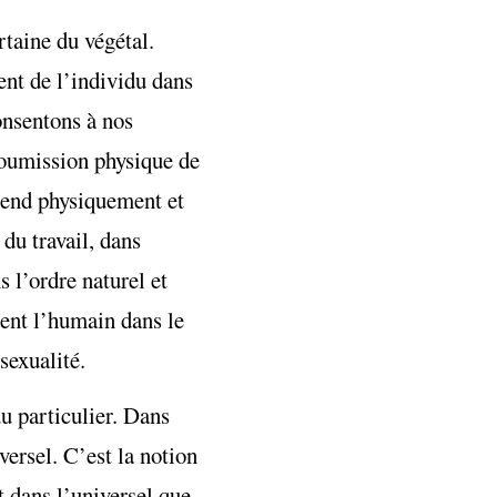
rtaine du végétal.
nt de l’individu dans
consentons à nos
 soumission physique de
épend physiquement et
 du travail, dans
s l’ordre naturel et
ment l’humain dans le
sexualité.
du particulier. Dans
versel. C’est la notion
 dans l’universel que