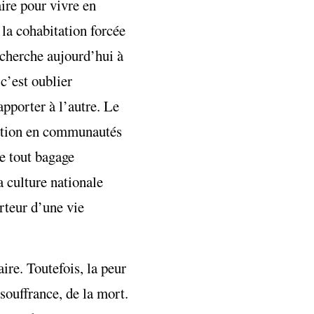
aire pour vivre en
 la cohabitation forcée
 cherche aujourd’hui à
c’est oublier
apporter à l’autre. Le
nation en communautés
de tout bagage
a culture nationale
orteur d’une vie
aire. Toutefois, la peur
 souffrance, de la mort.