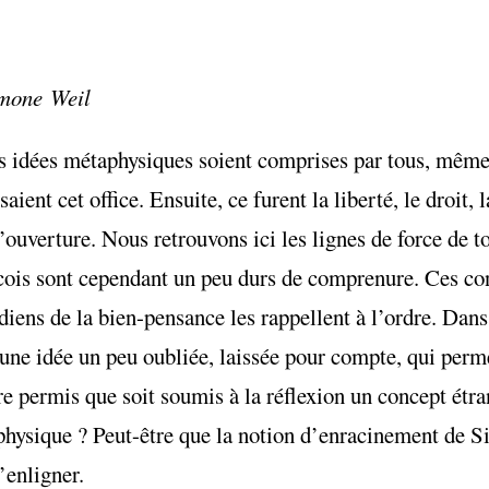
imone Weil
es idées métaphysiques soient comprises par tous, mêm
ient cet office. Ensuite, ce furent la liberté, le droit, 
l’ouverture. Nous retrouvons ici les lignes de force de t
ois sont cependant un peu durs de comprenure. Ces con
rdiens de la bien-pensance les rappellent à l’ordre. Dans
l une idée un peu oubliée, laissée pour compte, qui per
core permis que soit soumis à la réflexion un concept étr
aphysique ? Peut-être que la notion d’enracinement de 
’enligner.