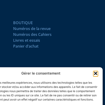
BOUTIQUE
Numéros de la revue
Numéros des Cahiers
Livres et essais
Panier d’achat
SUIVEZ-NOUS
Gérer le consentement
les meilleures expériences, nous utilisons des technologies telles que les
 stocker et/ou accéder aux informations des appareils. Le fait de consentir
ologies nous permettra de traiter des données telles que le comportement
n ou les ID uniques sur ce site. Le fait de ne pas consentir ou de retirer son
 peut avoir un effet négatif sur certaines caractéristiques et fonctions.