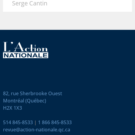
Serge Cantin
82, rue Sherbrooke Ouest
Montréal (Québec)
H2X 1X3
514 845-8533
|
1 866 845-8533
revue@action-nationale.qc.ca