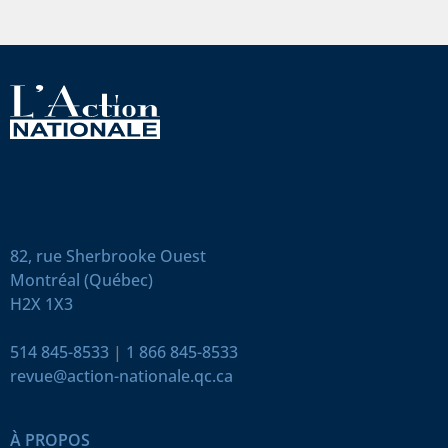
82, rue Sherbrooke Ouest
Montréal (Québec)
H2X 1X3
514 845-8533
|
1 866 845-8533
revue@action-nationale.qc.ca
À PROPOS