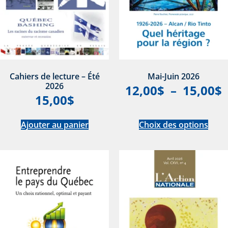
Cahiers de lecture – Été
Mai-Juin 2026
2026
12,00
$
–
15,00
$
15,00
$
Ajouter au panier
Choix des options