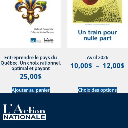
Entreprendre le pays du
Avril 2026
Québec. Un choix rationnel,
10,00
$
–
12,00
$
optimal et payant
25,00
$
Ajouter au panier
Choix des options