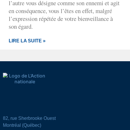
l’autre vous désigne comme son ennemi et agit
en conséquence, vous l’êtes en effet, malgré
l’expression répétée de votre bienveillance à
son égard.
LIRE LA SUITE »
82, rue Sherbrooke Ouest
Montréal (Québec)