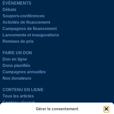
ÉVÉNEMENTS
Débats
Soupers-conférences
Activités de financement
Campagnes de financement
Lancements et inaugurations
Remises de prix
FAIRE UN DON
Don en ligne
Dons planifiés
Campagnes annuelles
Nos donateurs
CONTENU EN LIGNE
Tous les articles
Contenu réservé
Gérer le consentement
Œuvres du mois