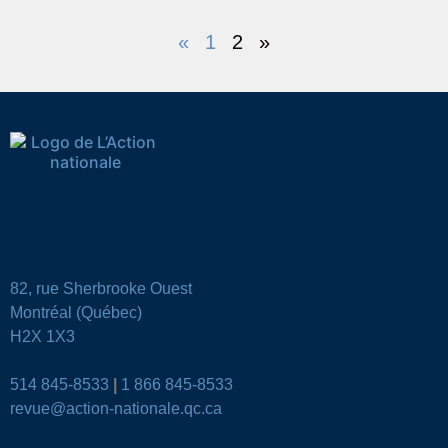
«
1
2
»
82, rue Sherbrooke Ouest
Montréal (Québec)
H2X 1X3
514 845-8533
|
1 866 845-8533
revue@action-nationale.qc.ca