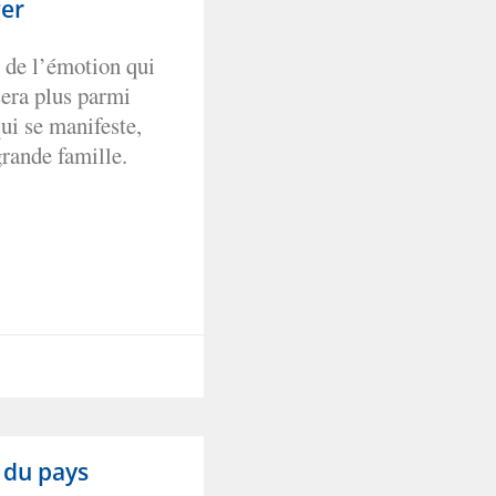
ger
 de l’émotion qui
sera plus parmi
ui se manifeste,
grande famille.
 du pays