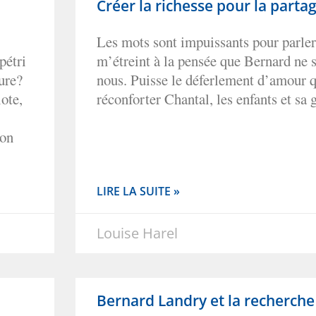
Créer la richesse pour la parta
Les mots sont impuissants pour parler
pétri
m’étreint à la pensée que Bernard ne 
ure?
nous. Puisse le déferlement d’amour q
ote,
réconforter Chantal, les enfants et sa 
ion
LIRE LA SUITE »
Louise Harel
Bernard Landry et la recherche