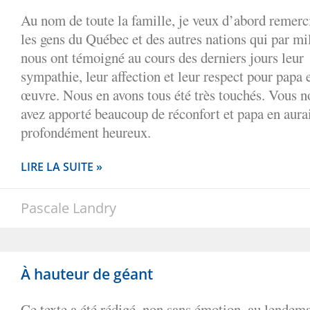
Au nom de toute la famille, je veux d’abord remerc
les gens du Québec et des autres nations qui par mil
nous ont témoigné au cours des derniers jours leur
sympathie, leur affection et leur respect pour papa 
œuvre. Nous en avons tous été très touchés. Vous n
avez apporté beaucoup de réconfort et papa en aurai
profondément heureux.
LIRE LA SUITE »
Pascale Landry
À hauteur de géant
Ce texte a été rédigé, non sans émotion, au lendem