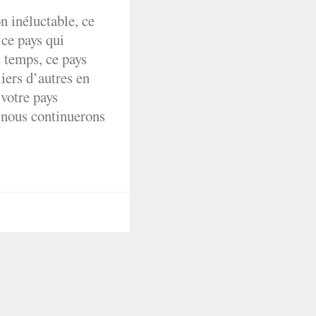
on inéluctable, ce
 ce pays qui
n temps, ce pays
liers d’autres en
 votre pays
 nous continuerons