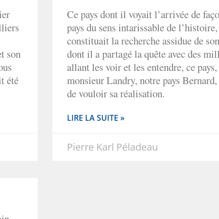
ier
Ce pays dont il voyait l’arrivée de faç
liers
pays du sens intarissable de l’histoire,
constituait la recherche assidue de so
et son
dont il a partagé la quête avec des mil
ous
allant les voir et les entendre, ce pays,
t été
monsieur Landry, notre pays Bernard,
de vouloir sa réalisation.
LIRE LA SUITE »
Pierre Karl Péladeau
ain