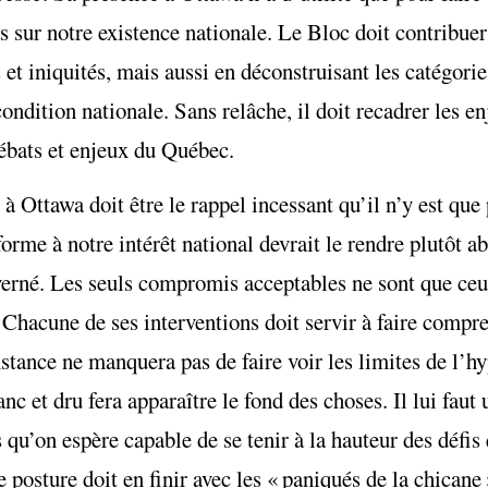
tes sur notre existence nationale. Le Bloc doit contribue
 iniquités, mais aussi en déconstruisant les catégories
ondition nationale. Sans relâche, il doit recadrer les en
débats et enjeux du Québec.
à Ottawa doit être le rappel incessant qu’il n’y est que p
orme à notre intérêt national devrait le rendre plutôt abr
verné. Les seuls compromis acceptables ne sont que ceu
Chacune de ses interventions doit servir à faire compre
nstance ne manquera pas de faire voir les limites de l’h
 et dru fera apparaître le fond des choses. Il lui faut
qu’on espère capable de se tenir à la hauteur des défis 
 posture doit en finir avec les « paniqués de la chicane