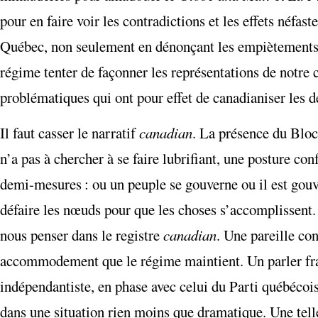
pour en faire voir les contradictions et les effets néfas
Québec, non seulement en dénonçant les empiètements et
régime tenter de façonner les représentations de notre c
problématiques qui ont pour effet de canadianiser les 
Il faut casser le narratif
canadian
. La présence du Bloc 
n’a pas à chercher à se faire lubrifiant, une posture conf
demi-mesures : ou un peuple se gouverne ou il est gou
défaire les nœuds pour que les choses s’accomplissent. 
nous penser dans le registre
canadian
. Une pareille co
accommodement que le régime maintient. Un parler franc
indépendantiste, en phase avec celui du Parti québécois 
dans une situation rien moins que dramatique. Une telle