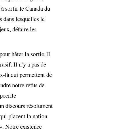
r à sortir le Canada du
 dans lesquelles le
jeux, défaire les
our hâter la sortie. Il
asif. Il n’y a pas de
x-là qui permettent de
ndre notre refus de
ypocrite
 un discours résolument
qui placent la nation
 ». Notre existence