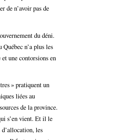
er de n’avoir pas de
 gouvernement du déni.
u Québec n’a plus les
 et une contorsions en
utres » pratiquent un
iques liées au
sources de la province.
 s’en vient. Et il le
 d’allocation, les