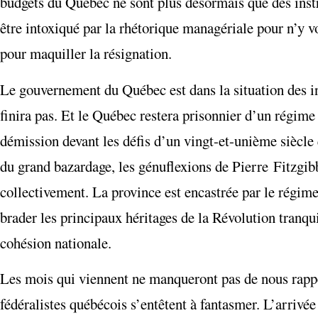
budgets du Québec ne sont plus désormais que des instr
être intoxiqué par la rhétorique managériale pour n’y voi
pour maquiller la résignation.
Le gouvernement du Québec est dans la situation des in
finira pas. Et le Québec restera prisonnier d’un régime 
démission devant les défis d’un vingt-et-unième siècle
du grand bazardage, les génuflexions de Pierre Fitzgib
collectivement. La province est encastrée par le régim
brader les principaux héritages de la Révolution tran
cohésion nationale.
Les mois qui viennent ne manqueront pas de nous rappel
fédéralistes québécois s’entêtent à fantasmer. L’arrivé