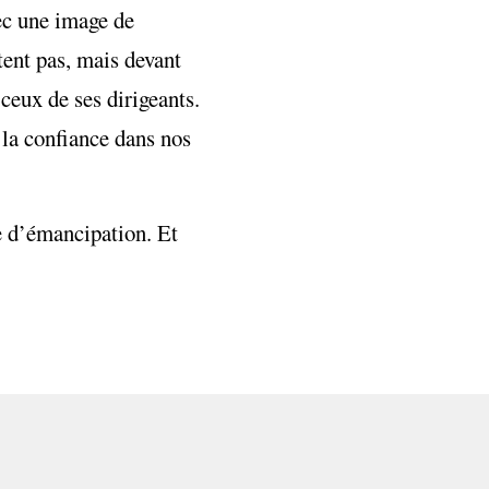
ec une image de
tent pas, mais devant
ceux de ses dirigeants.
 la confiance dans nos
ie d’émancipation. Et