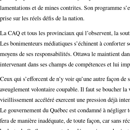
lamentations et de mines contrites. Son programme s’es
prise sur les réels défis de la nation.
La CAQ et tous les provinciaux qui l’observent, la sout
Les bonimenteurs médiatiques s’échinent à conforter so
moyens de ses responsabilités. Ottawa le maintient dans
intervenant dans ses champs de compétences et lui imp
Ceux qui s’efforcent de n’y voir qu’une autre façon de s
aveuglement volontaire coupable. Il faut se boucher la
vieillissement accéléré exercent une pression déjà inten
Le gouvernement du Québec est condamné à négliger toute
fera de manière inadéquate, de toute façon, car sans récu