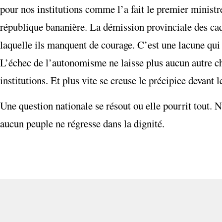
pour nos institutions comme l’a fait le premier minist
république bananière. La démission provinciale des caqu
laquelle ils manquent de courage. C’est une lacune qui l
L’échec de l’autonomisme ne laisse plus aucun autre cho
institutions. Et plus vite se creuse le précipice devant 
Une question nationale se résout ou elle pourrit tout. 
aucun peuple ne régresse dans la dignité.