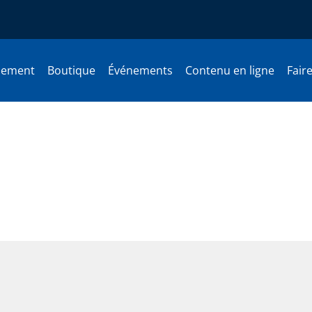
nement
Boutique
Événements
Contenu en ligne
Fair