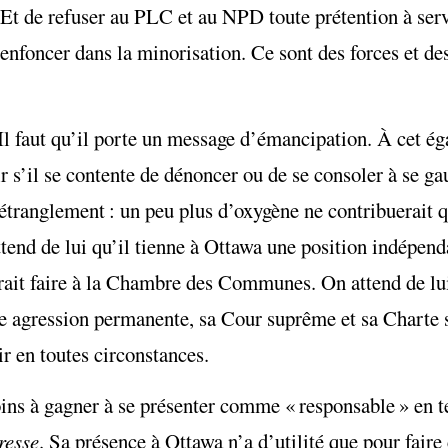
Et de refuser au PLC et au NPD toute prétention à servi
enfoncer dans la minorisation. Ce sont des forces et de
 Il faut qu’il porte un message d’émancipation. À cet ég
r s’il se contente de dénoncer ou de se consoler à se ga
étranglement : un peu plus d’oxygène ne contribuerait qu
attend de lui qu’il tienne à Ottawa une position indépend
rait faire à la Chambre des Communes. On attend de lui 
 une agression permanente, sa Cour suprême et sa Charte 
oir en toutes circonstances.
ins à gagner à se présenter comme « responsable » en te
resse
. Sa présence à Ottawa n’a d’utilité que pour faire