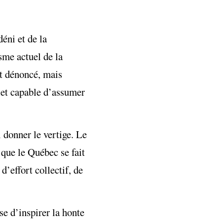
éni et de la
sme actuel de la
nt dénoncé, mais
let capable d’assumer
 donner le vertige. Le
que le Québec se fait
’effort collectif, de
se d’inspirer la honte