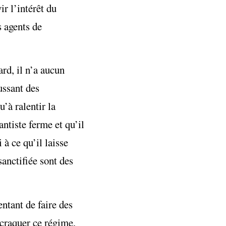
r l’intérêt du
s agents de
ard, il n’a aucun
ussant des
’à ralentir la
antiste ferme et qu’il
à ce qu’il laisse
sanctifiée sont des
ntant de faire des
 craquer ce régime,