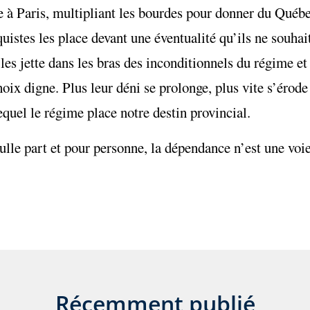
re à Paris, multipliant les bourdes pour donner du Québ
istes les place devant une éventualité qu’ils ne souhai
es jette dans les bras des inconditionnels du régime et 
ix digne. Plus leur déni se prolonge, plus vite s’érode
lequel le régime place notre destin provincial.
Nulle part et pour personne, la dépendance n’est une vo
Récemment publié