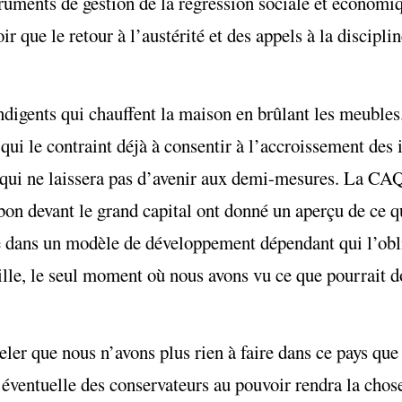
uments de gestion de la régression sociale et économiq
r que le retour à l’austérité et des appels à la discipli
digents qui chauffent la maison en brûlant les meubles.
qui le contraint déjà à consentir à l’accroissement des i
 qui ne laissera pas d’avenir aux demi-mesures. La CAQ 
bon devant le grand capital ont donné un aperçu de ce q
e dans un modèle de développement dépendant qui l’obli
quille, le seul moment où nous avons vu ce que pourrai
er que nous n’avons plus rien à faire dans ce pays que
e éventuelle des conservateurs au pouvoir rendra la chos