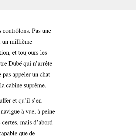
us contrôlons. Pas une
st un millième
ion, et toujours les
tre Dubé qui n’arrête
 pas appeler un chat
 la cabine suprême.
fer et qu’il s’en
 navigue à vue, à peine
s certes, mais d’abord
 capable que de