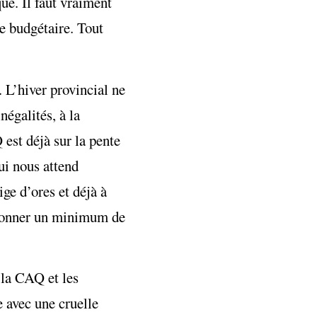
ue. Il faut vraiment
ne budgétaire. Tout
 L’hiver provincial ne
négalités, à la
est déjà sur la pente
ui nous attend
ge d’ores et déjà à
t donner un minimum de
 la CAQ et les
e avec une cruelle