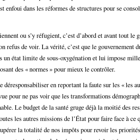
t enfoui dans les réformes de structures pour se consol
iennent ou s’y réfugient, c’est d’abord et avant tout le
n refus de voir. La vérité, c’est que le gouvernement d
 un état limite de sous-oxygénation et lui impose mille
osant des « normes » pour mieux le contrôler.
e déresponsabiliser en reportant la faute sur les « les a
 vue pour ne pas voir que les transformations démograph
able. Le budget de la santé gruge déjà la moitié des res
s les autres missions de l’État pour faire face à ce qui
pérer la totalité de nos impôts pour revoir les priorités