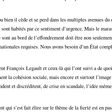
 bien il cède et se perd dans les multiples avenues du d
s sont habités par ce sentiment d’urgence. Mais le mara
e sont au bord de l’effondrement doit être non seuleme
 nationales requises. Nous avons besoin d’un État comp
t François Legault et ceux-là qui l’ont suivi a de quoi
nt la cohésion sociale, mais encore et surtout l’image 
nt et discréditent, de crise en scandale, l’idée même d
ui s’est fait élire sur le thème de la fierté est en pas