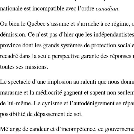
nationale est incompatible avec l’ordre
canadian
.
Ou bien le Québec s’assume et s’arrache à ce régime, ou
démission. Ce n’est pas d’hier que les indépendantiste
province dont les grands systèmes de protection social
recadré dans la seule perspective garante des réponses
toutes ses missions.
Le spectacle d’une implosion au ralenti que nous donnen
marasme et la médiocrité gagnent et sapent non seuleme
de lui-même. Le cynisme et l’autodénigrement se répande
possibilité de dépassement de soi.
Mélange de candeur et d’incompétence, ce gouvernement q