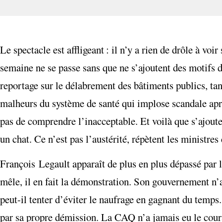
Le spectacle est affligeant : il n’y a rien de drôle à v
semaine ne se passe sans que ne s’ajoutent des motifs d
reportage sur le délabrement des bâtiments publics, tant
malheurs du système de santé qui implose scandale aprè
pas de comprendre l’inacceptable. Et voilà que s’ajout
un chat. Ce n’est pas l’austérité, répètent les ministre
François Legault apparaît de plus en plus dépassé par l
mêle, il en fait la démonstration. Son gouvernement n’a 
peut-il tenter d’éviter le naufrage en gagnant du temp
par sa propre démission. La CAQ n’a jamais eu le courag