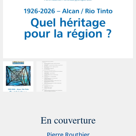
En couverture
Pierre Routhier