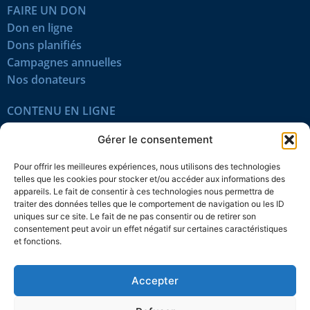
FAIRE UN DON
Don en ligne
Dons planifiés
Campagnes annuelles
Nos donateurs
CONTENU EN LIGNE
Tous les articles
Gérer le consentement
Contenu réservé
Œuvres du mois
Pour offrir les meilleures expériences, nous utilisons des technologies
En vidéo
telles que les cookies pour stocker et/ou accéder aux informations des
appareils. Le fait de consentir à ces technologies nous permettra de
traiter des données telles que le comportement de navigation ou les ID
SUIVEZ-NOUS
uniques sur ce site. Le fait de ne pas consentir ou de retirer son
consentement peut avoir un effet négatif sur certaines caractéristiques
et fonctions.
Accepter
Confidentialité
Témoins
Mentions légales
Plan du site