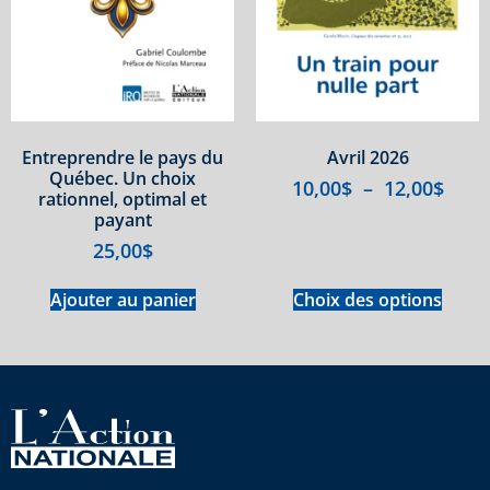
Entreprendre le pays du
Avril 2026
Québec. Un choix
10,00
$
–
12,00
$
rationnel, optimal et
payant
25,00
$
Ajouter au panier
Choix des options