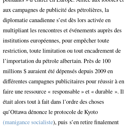
aux campagnes de publicité des pétrolières, la
diplomatie canadienne s’est dès lors activée en
multipliant les rencontres et événements auprès des
institutions européennes, pour empêcher toute
restriction, toute limitation ou tout encadrement de
l’importation du pétrole albertain. Près de 100
millions $ auraient été dépensés depuis 2009 en
différentes campagnes publicitaires pour réussir à en
faire une ressource « responsable » et « durable ». Il
était alors tout à fait dans l’ordre des choses
qu’Ottawa dénonce le protocole de Kyoto
(manigance socialiste
), puis s’en retire finalement