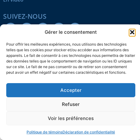
SUIVEZ-NOUS
Gérer le consentement
Pour offrir les meilleures expériences, nous utilisons des technologies
telles que les cookies pour stocker et/ou accéder aux informations des
appareils. Le fait de consentir à ces technologies nous permettra de traiter
Confidentialité
Témoins
Mentions légales
Plan du site
des données telles que le comportement de navigation ou les ID uniques
sur ce site. Le fait de ne pas consentir ou de retirer son consentement
© 2026 L’Action nationale
peut avoir un effet négatif sur certaines caractéristiques et fonctions.
Accepter
Refuser
Voir les préférences
Politique de témoins
Déclaration de confidentialité