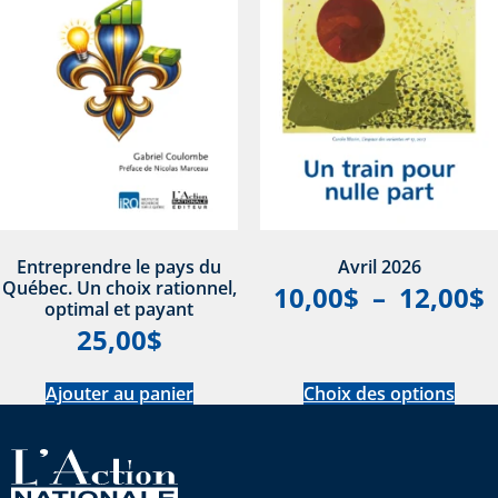
Entreprendre le pays du
Avril 2026
Québec. Un choix rationnel,
10,00
$
–
12,00
$
optimal et payant
25,00
$
Ajouter au panier
Choix des options