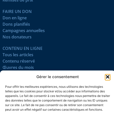
FAIRE UN DON
Don en ligne
Dons planifiés
Campagnes annuelles
Nos donateurs
CONTENU EN LIGNE
Tous les articles
Contenu réservé
Œuvres du mois
En vidéo
Gérer le consentement
SUIVEZ-NOUS
Pour offrir les meilleures expériences, nous utilisons des technologies
telles que les cookies pour stocker et/ou accéder aux informations des
appareils. Le fait de consentir à ces technologies nous permettra de traiter
des données telles que le comportement de navigation ou les ID uniques
sur ce site. Le fait de ne pas consentir ou de retirer son consentement
peut avoir un effet négatif sur certaines caractéristiques et fonctions.