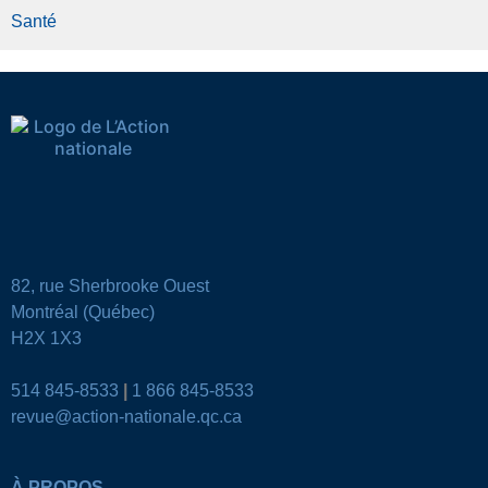
Santé
82, rue Sherbrooke Ouest
Montréal (Québec)
H2X 1X3
514 845-8533
|
1 866 845-8533
revue@action-nationale.qc.ca
À PROPOS