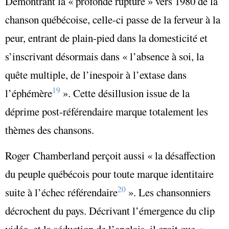
Démontrant la « profonde rupture » vers 1980 de la
chanson québécoise, celle-ci passe de la ferveur à la
peur, entrant de plain-pied dans la domesticité et
s’inscrivant désormais dans
«
l’absence à soi, la
quête multiple, de l’inespoir à l’extase dans
19
l’éphémère
»
. Cette désillusion issue de la
déprime post-référendaire marque totalement les
thèmes des chansons.
Roger Chamberland perçoit aussi
« la désaffection
du peuple québécois pour toute marque identitaire
20
suite à l’échec référendaire
»
. Les chansonniers
décrochent du pays. Décrivant l’
émergence du clip