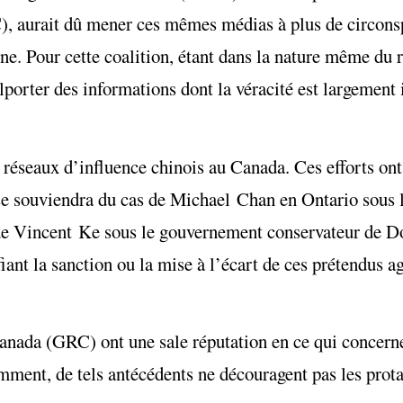
, aurait dû mener ces mêmes médias à plus de circonsp
hine. Pour cette coalition, étant dans la nature même du
olporter des informations dont la véracité est largement 
éseaux d’influence chinois au Canada. Ces efforts ont 
se souviendra du cas de Michael Chan en Ontario sous l
de Vincent Ke sous le gouvernement conservateur de D
nt la sanction ou la mise à l’écart de ces prétendus age
anada (GRC) ont une sale réputation en ce qui concerne
remment, de tels antécédents ne découragent pas les prot