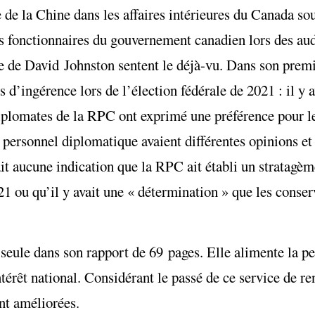
e de la Chine dans les affaires intérieures du Canada so
ts fonctionnaires du gouvernement canadien lors des au
te de David Johnston sentent le déjà-vu. Dans son prem
s d’ingérence lors de l’élection fédérale de 2021 : il y 
diplomates de la RPC ont exprimé une préférence pour 
ersonnel diplomatique avaient différentes opinions et 
vait aucune indication que la RPC ait établi un stratagèm
21 ou qu’il y avait une « détermination » que les conse
 seule dans son rapport de 69 pages. Elle alimente la 
ntérêt national. Considérant le passé de ce service de r
nt améliorées.