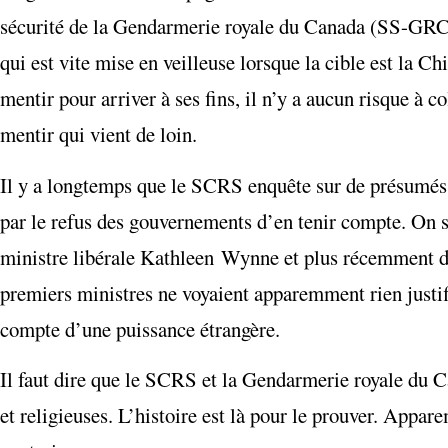
sécurité de la Gendarmerie royale du Canada (SS-GRC)
qui est vite mise en veilleuse lorsque la cible est la C
mentir pour arriver à ses fins, il n’y a aucun risque à c
mentir qui vient de loin.
Il y a longtemps que le SCRS enquête sur de présumés r
par le refus des gouvernements d’en tenir compte. On 
ministre libérale Kathleen Wynne et plus récemment 
premiers ministres ne voyaient apparemment rien justifia
compte d’une puissance étrangère.
Il faut dire que le SCRS et la Gendarmerie royale du C
et religieuses. L’histoire est là pour le prouver. Appa