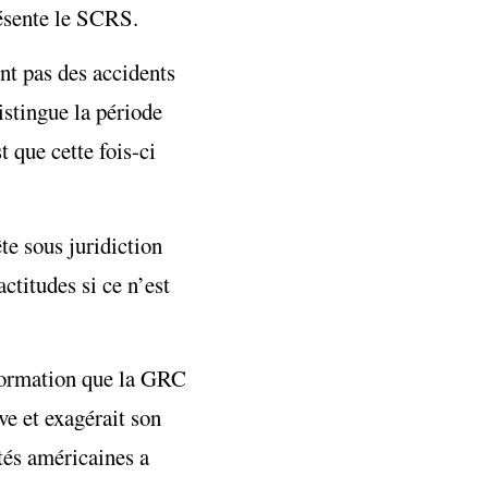
résente le SCRS.
nt pas des accidents
istingue la période
t que cette fois-ci
e sous juridiction
ctitudes si ce n’est
nformation que la GRC
ve et exagérait son
tés américaines a