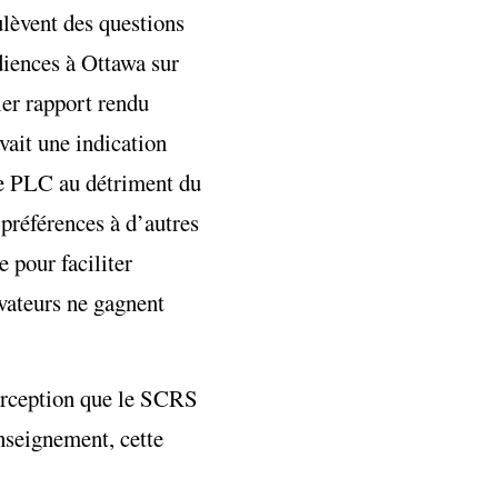
ulèvent des questions
diences à Ottawa sur
ier rapport rendu
avait une indication
le PLC au détriment du
préférences à d’autres
e pour faciliter
rvateurs ne gagnent
perception que le SCRS
enseignement, cette