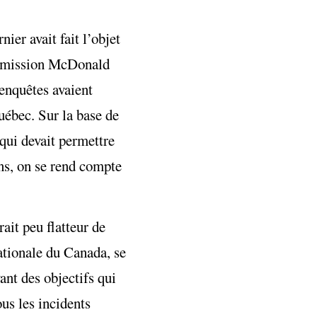
er avait fait l’objet
ommission McDonald
enquêtes avaient
uébec. Sur la base de
ui devait permettre
ns, on se rend compte
ait peu flatteur de
nationale du Canada, se
nt des objectifs qui
us les incidents