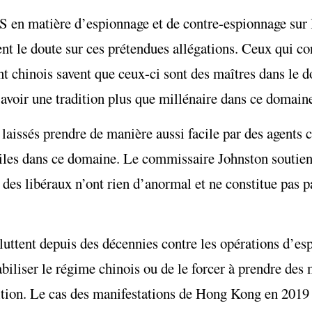
 en matière d’espionnage et de contre-espionnage sur l
vent le doute sur ces prétendues allégations. Ceux qui co
t chinois savent que ceux-ci sont des maîtres dans le 
à avoir une tradition plus que millénaire dans ce domain
t laissés prendre de manière aussi facile par des agents 
abiles dans ce domaine. Le commissaire Johnston soutie
 des libéraux n’ont rien d’anormal et ne constitue pas 
luttent depuis des décennies contre les opérations d’es
biliser le régime chinois ou de le forcer à prendre des 
tion. Le cas des manifestations de Hong Kong en 2019 e