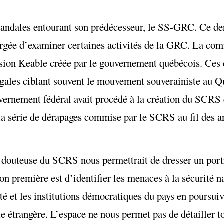
andales entourant son prédécesseur, le SS-GRC. Ce derni
rgée d’examiner certaines activités de la GRC. La c
sion Keable créée par le gouvernement québécois. Ces 
légales ciblant souvent le mouvement souverainiste au Q
nement fédéral avait procédé à la création du SCRS q
la série de dérapages commise par le SCRS au fil des a
é douteuse du SCRS nous permettrait de dresser un portr
ion première est d’identifier les menaces à la sécurité 
 et les institutions démocratiques du pays en poursuiva
 étrangère. L’espace ne nous permet pas de détailler to