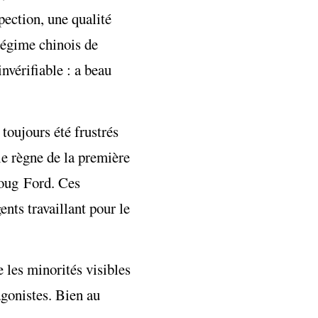
ection, une qualité
 régime chinois de
invérifiable : a beau
toujours été frustrés
e règne de la première
oug Ford. Ces
nts travaillant pour le
 les minorités visibles
agonistes. Bien au