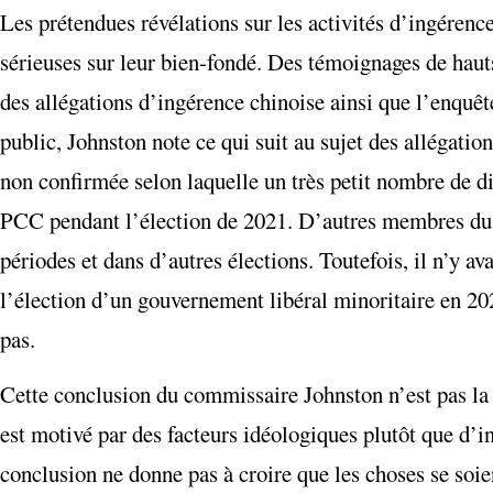
Les prétendues révélations sur les activités d’ingérenc
sérieuses sur leur bien-fondé. Des témoignages de hau
des allégations d’ingérence chinoise ainsi que l’enquê
public, Johnston note ce qui suit au sujet des allégation
non confirmée selon laquelle un très petit nombre de 
PCC pendant l’élection de 2021. D’autres membres du p
périodes et dans d’autres élections. Toutefois, il n’y a
l’élection d’un gouvernement libéral minoritaire en 20
pas.
Cette conclusion du commissaire Johnston n’est pas la
est motivé par des facteurs idéologiques plutôt que d’i
conclusion ne donne pas à croire que les choses se soie