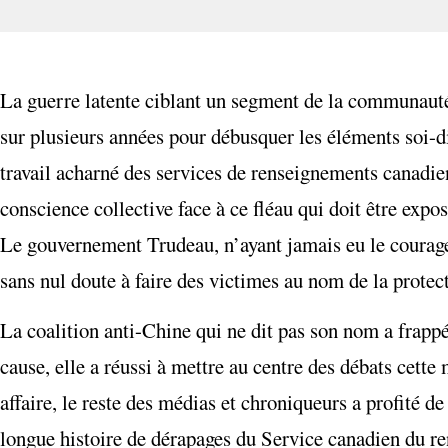
La guerre latente ciblant un segment de la communauté 
sur plusieurs années pour débusquer les éléments soi-
travail acharné des services de renseignements canadien
conscience collective face à ce fléau qui doit être exposé,
Le gouvernement Trudeau, n’ayant jamais eu le courage d
sans nul doute à faire des victimes au nom de la protec
La coalition anti-Chine qui ne dit pas son nom a frappé
cause, elle a réussi à mettre au centre des débats cette
affaire, le reste des médias et chroniqueurs a profité d
longue histoire de dérapages du Service canadien du r