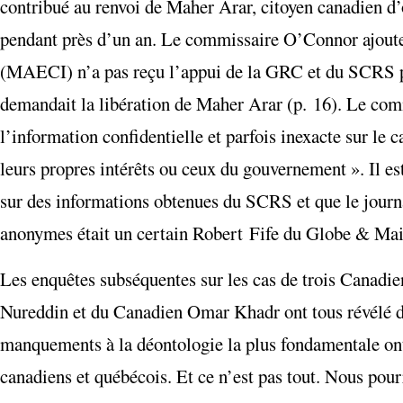
contribué au renvoi de Maher Arar, citoyen canadien d’or
pendant près d’un an. Le commissaire O’Connor ajoute 
(MAECI) n’a pas reçu l’appui de la GRC et du SCRS pou
demandait la libération de Maher Arar (p. 16). Le com
l’information confidentielle et parfois inexacte sur le 
leurs propres intérêts ou ceux du gouvernement ». Il es
sur des informations obtenues du SCRS et que le journal
anonymes était un certain Robert Fife du Globe & Mail
Les enquêtes subséquentes sur les cas de trois Cana
Nureddin et du Canadien Omar Khadr ont tous révélé des
manquements à la déontologie la plus fondamentale ont
canadiens et québécois. Et ce n’est pas tout. Nous pour