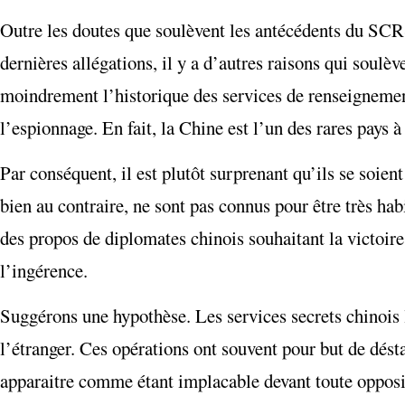
Outre les doutes que soulèvent les antécédents du SCRS
dernières allégations, il y a d’autres raisons qui soulè
moindrement l’historique des services de renseignemen
l’espionnage. En fait, la Chine est l’un des rares pays 
Par conséquent, il est plutôt surprenant qu’ils se soien
bien au contraire, ne sont pas connus pour être très h
des propos de diplomates chinois souhaitant la victoire
l’ingérence.
Suggérons une hypothèse. Les services secrets chinois 
l’étranger. Ces opérations ont souvent pour but de désta
apparaitre comme étant implacable devant toute opposi