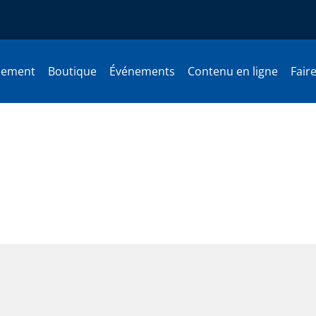
nement
Boutique
Événements
Contenu en ligne
Fair