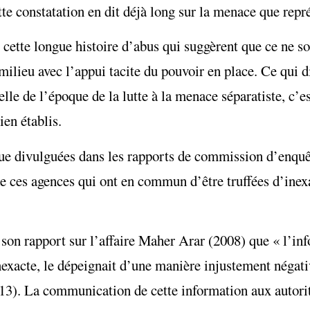
te constatation en dit déjà long sur la menace que rep
cette longue histoire d’abus qui suggèrent que ce ne so
milieu avec l’appui tacite du pouvoir en place. Ce qui d
lle de l’époque de la lutte à la menace séparatiste, c’es
ien établis.
e divulguées dans les rapports de commission d’enquêt
de ces agences qui ont en commun d’être truffées d’inexa
son rapport sur l’affaire Maher Arar (2008) que « l’i
nexacte, le dépeignait d’une manière injustement négati
 13). La communication de cette information aux autori