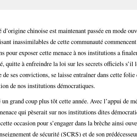
d’origine chinoise est maintenant passée en mode ouver
disant inassimilables de cette communauté commencent à
s pour exposer cette menace à nos institutions a finale
 quitte à enfreindre la loi sur les secrets officiels s’il l
e ses convictions, se laisse entraîner dans cette folie
tion de nos institutions démocratiques.
 un grand coup plus tôt cette année. Avec l’appui de mé
 menace qui pèserait sur nos institutions dites démocrat
e cette occasion pour s’engager dans la brèche ainsi ouve
enseignement de sécurité (SCRS) et de son prédécesseur