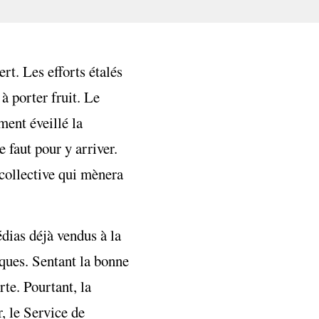
t. Les efforts étalés
 porter fruit. Le
ment éveillé la
e faut pour y arriver.
 collective qui mènera
dias déjà vendus à la
iques. Sentant la bonne
rte. Pourtant, la
, le Service de