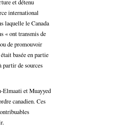
rture et détenu
ce international
ns laquelle le Canada
s « ont transmis de
n ou de promouvoir
était basée en partie
 partir de sources
ou-Elmaati et Muayyed
ordre canadien. Ces
contribuables
r.