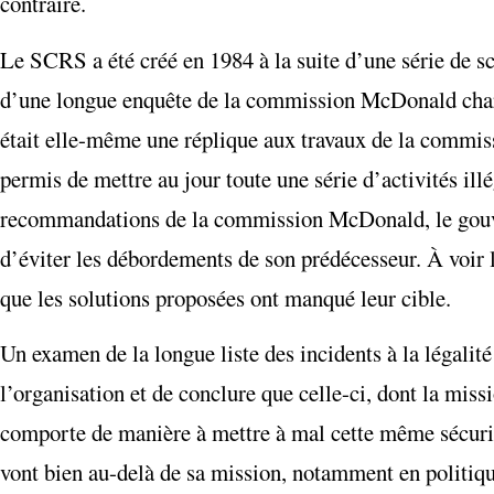
contraire.
Le SCRS a été créé en 1984 à la suite d’une série de sc
d’une longue enquête de la commission McDonald cha
était elle-même une réplique aux travaux de la commis
permis de mettre au jour toute une série d’activités il
recommandations de la commission McDonald, le gouver
d’éviter les débordements de son prédécesseur. À voir 
que les solutions proposées ont manqué leur cible.
Un examen de la longue liste des incidents à la légalit
l’organisation et de conclure que celle-ci, dont la miss
comporte de manière à mettre à mal cette même sécurité
vont bien au-delà de sa mission, notamment en politique