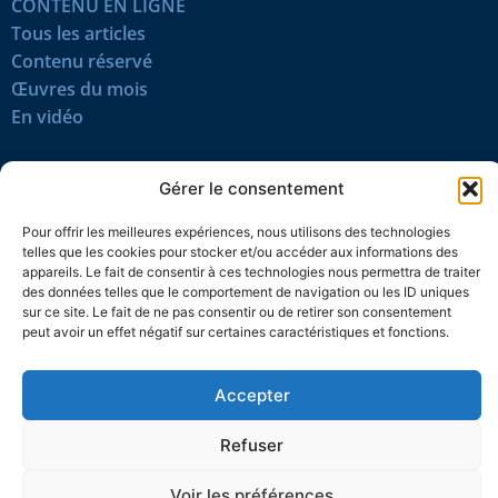
CONTENU EN LIGNE
Tous les articles
Contenu réservé
Œuvres du mois
En vidéo
SUIVEZ-NOUS
Gérer le consentement
Pour offrir les meilleures expériences, nous utilisons des technologies
telles que les cookies pour stocker et/ou accéder aux informations des
appareils. Le fait de consentir à ces technologies nous permettra de traiter
des données telles que le comportement de navigation ou les ID uniques
sur ce site. Le fait de ne pas consentir ou de retirer son consentement
Confidentialité
Témoins
Mentions légales
Plan du site
peut avoir un effet négatif sur certaines caractéristiques et fonctions.
© 2026 L’Action nationale
Accepter
Refuser
Voir les préférences