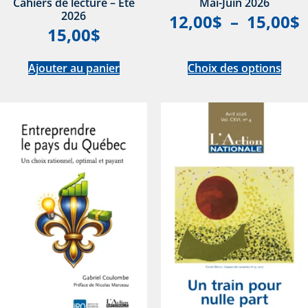
Cahiers de lecture – Été
Mai-Juin 2026
2026
12,00
$
–
15,00
$
15,00
$
Ajouter au panier
Choix des options