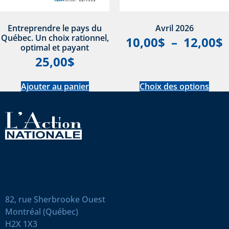
Entreprendre le pays du
Avril 2026
Québec. Un choix rationnel,
10,00
$
–
12,00
$
optimal et payant
25,00
$
Ajouter au panier
Choix des options
82, rue Sherbrooke Ouest
Montréal (Québec)
H2X 1X3