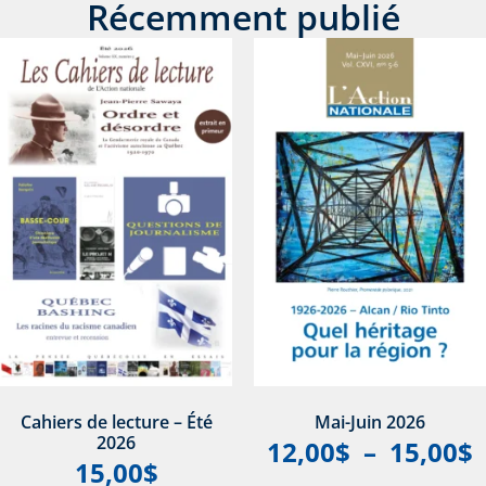
Récemment publié
Cahiers de lecture – Été
Mai-Juin 2026
2026
12,00
$
–
15,00
$
15,00
$