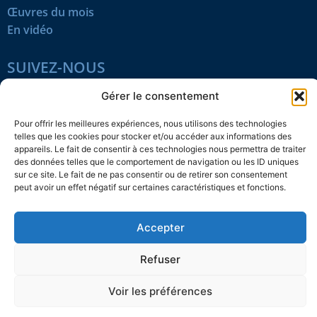
Œuvres du mois
En vidéo
SUIVEZ-NOUS
Gérer le consentement
Pour offrir les meilleures expériences, nous utilisons des technologies
telles que les cookies pour stocker et/ou accéder aux informations des
appareils. Le fait de consentir à ces technologies nous permettra de traiter
Confidentialité
Témoins
Mentions légales
Plan du site
des données telles que le comportement de navigation ou les ID uniques
sur ce site. Le fait de ne pas consentir ou de retirer son consentement
peut avoir un effet négatif sur certaines caractéristiques et fonctions.
© 2026 L’Action nationale
Accepter
Refuser
Voir les préférences