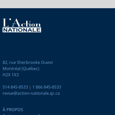
82, rue Sherbrooke Ouest
Montréal (Québec)
H2X 1X3
514 845-8533
|
1 866 845-8533
revue@action-nationale.qc.ca
À PROPOS