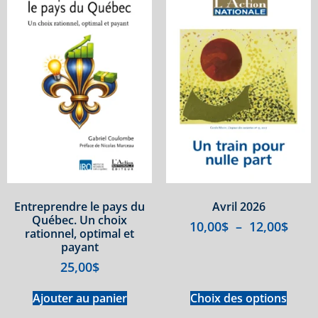
Entreprendre le pays du
Avril 2026
Québec. Un choix
10,00
$
–
12,00
$
rationnel, optimal et
payant
25,00
$
Ajouter au panier
Choix des options