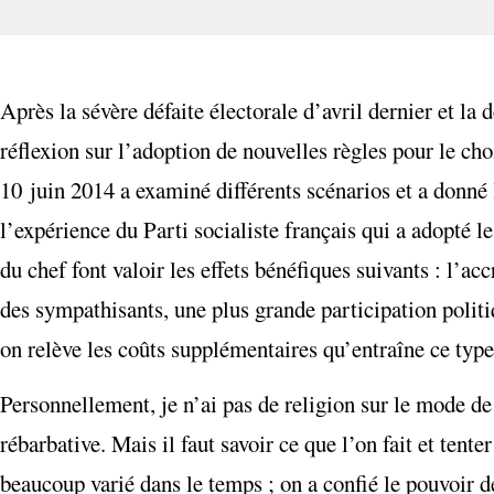
Après la sévère défaite électorale d’avril dernier et l
réflexion sur l’adoption de nouvelles règles pour le ch
10 juin 2014 a examiné différents scénarios et a donné 
l’expérience du Parti socialiste français qui a adopté 
du chef font valoir les effets bénéfiques suivants : l’a
des sympathisants, une plus grande participation politi
on relève les coûts supplémentaires qu’entraîne ce type 
Personnellement, je n’ai pas de religion sur le mode de 
rébarbative. Mais il faut savoir ce que l’on fait et tente
beaucoup varié dans le temps ; on a confié le pouvoir 