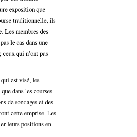
eure exposition que
rse traditionnelle, ils
sane. Les membres des
 pas le cas dans une
; ceux qui n’ont pas
ui est visé, les
e que dans les courses
ons de sondages et des
ront cette emprise. Les
er leurs positions en