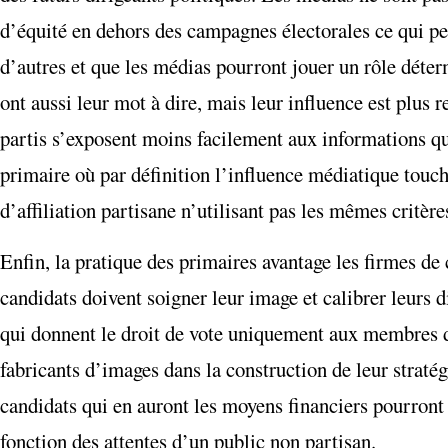
d’équité en dehors des campagnes électorales ce qui pe
d’autres et que les médias pourront jouer un rôle déterm
ont aussi leur mot à dire, mais leur influence est plus r
partis s’exposent moins facilement aux informations qu
primaire où par définition l’influence médiatique touche
d’affiliation partisane n’utilisant pas les mêmes critèr
Enfin, la pratique des primaires avantage les firmes de
candidats doivent soigner leur image et calibrer leurs d
qui donnent le droit de vote uniquement aux membres de
fabricants d’images dans la construction de leur straté
candidats qui en auront les moyens financiers pourront
fonction des attentes d’un public non partisan.