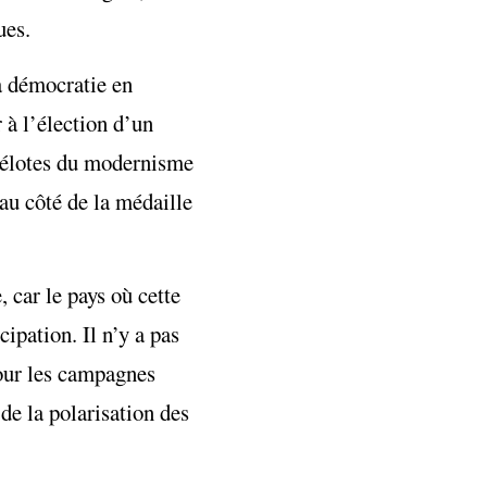
ues.
la démocratie en
r à l’élection d’un
 zélotes du modernisme
eau côté de la médaille
, car le pays où cette
cipation. Il n’y a pas
pour les campagnes
de la polarisation des