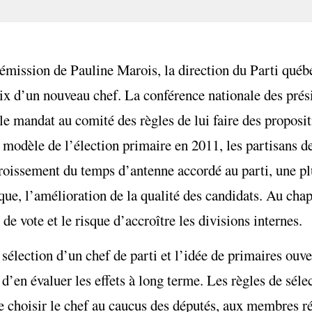
a démission de Pauline Marois, la direction du Parti qué
oix d’un nouveau chef. La conférence nationale des prés
le mandat au comité des règles de lui faire des proposit
le modèle de l’élection primaire en 2011, les partisans 
ccroissement du temps d’antenne accordé au parti, une pl
que, l’amélioration de la qualité des candidats. Au chap
de vote et le risque d’accroître les divisions internes.
sélection d’un chef de parti et l’idée de primaires ouve
r d’en évaluer les effets à long terme. Les règles de séle
de choisir le chef au caucus des députés, aux membres r