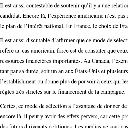
Il est aussi contestable de soutenir qu’il y a une relati
candidat. Encore là, l’expérience américaine n’est pas 
le plan de l’intérêt national. En France, le choix de Fr
Il est aussi discutable d’affirmer que ce mode de sélecti
réfère au cas américain, force est de constater que ceux
ressources financières importantes. Au Canada, l’exe
tant par sa durée, soit un an aux États-Unis et plusieu
l’establishment ou donne plus de pouvoir à ceux qui les 
règles très strictes sur le financement de la campagne.
Certes, ce mode de sélection a l’avantage de donner de
encore là, il peut y avoir des effets pervers, car cette
des futurs dirigeants politiques. Les médias ne sont pa