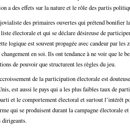
a des effets sur la nature et le rôle des partis politiq
 jovialiste des primaires ouvertes qui prétend bonifier 
 liste électorale et qui se déclare désireuse de participe
ette logique est souvent propagée avec candeur par les
e changement en soi. Ils ont tendance à ne voir que le b
tions de pouvoir que structurent les règles du jeu.
accroissement de la participation électorale est douteuse
is, est aussi le pays qui a les plus faibles taux de parti
parti et le comportement électoral et surtout l’intérêt 
rme qui se produisent durant la campagne électorale et 
 dirigeants.