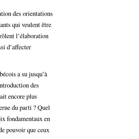
tion des orientations
ants qui veulent être
rôlent l’élaboration
si d’affecter
ébécois a su jusqu’à
introduction des
rait encore plus
terne du parti ? Quel
hoix fondamentaux en
t de pouvoir que ceux