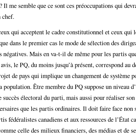
? Il me semble que ce sont ces préoccupations qui devra
 chef.
eux qui acceptent le cadre constitutionnel et ceux qui l
que dans le premier cas le mode de sélection des dirigea
 négatives. Mais en va-t-il de même pour les partis que
 avis, le PQ, du moins jusqu’à présent, correspond au d
 projet de pays qui implique un changement de système po
e la population. Être membre du PQ suppose un niveau d
 succès électoral du parti, mais aussi pour réaliser son
saires que les partis ordinaires. Il doit faire face non
tis fédéralistes canadiens et aux ressources de l’État c
 comme celle des milieux financiers, des médias et de se