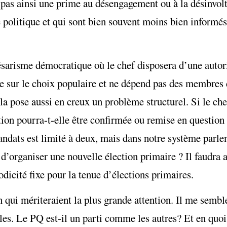
n pas ainsi une prime au désengagement ou à la désinvolt
ie politique et qui sont bien souvent moins bien informés
ésarisme démocratique où le chef disposera d’une autor
se sur le choix populaire et ne dépend pas des membres 
la pose aussi en creux un problème structurel. Si le chef
ion pourra-t-elle être confirmée ou remise en question
mandats est limité à deux, mais dans notre système par
 d’organiser une nouvelle élection primaire ? Il faudra a
iodicité fixe pour la tenue d’élections primaires.
n qui mériteraient la plus grande attention. Il me sembl
lles. Le PQ est-il un parti comme les autres? Et en qu