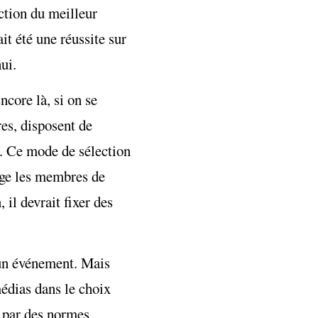
ection du meilleur
it été une réussite sur
ui.
ncore là, si on se
res, disposent de
. Ce mode de sélection
tage les membres de
il devrait fixer des
t un événement. Mais
médias dans le choix
e par des normes