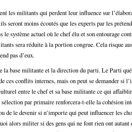
 les militants qui perdent leur influence sur l’élabora
 ils seront moins écoutés que les experts par les prétend
s le système actuel où le chef élu et son entourage cont
tants sera réduite à la portion congrue. Cela risque aus
pend pas d’eux.
e la base militante et la direction du parti. Le Parti qu
 de ces conflits internes, mais on peut se demander si l’
lturel entre le chef et sa base militante ce qui affaibli
a sélection par primaire renforcera-t-elle la cohésion in
u de le devenir si n’importe qui peut influencer les c
uoi alors militer si des gens qui ne font rien ont autan