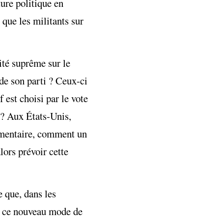
ure politique en
 que les militants sur
ité suprême sur le
de son parti ? Ceux-ci
 est choisi par le vote
 ? Aux États-Unis,
lementaire, comment un
lors prévoir cette
e que, dans les
oi ce nouveau mode de