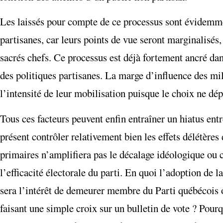
Les laissés pour compte de ce processus sont évidemment
partisanes, car leurs points de vue seront marginalisés,
sacrés chefs. Ce processus est déjà fortement ancré dan
des politiques partisanes. La marge d’influence des mili
l’intensité de leur mobilisation puisque le choix ne dé
Tous ces facteurs peuvent enfin entraîner un hiatus entr
présent contrôler relativement bien les effets délétères
primaires n’amplifiera pas le décalage idéologique ou cu
l’efficacité électorale du parti. En quoi l’adoption de l
sera l’intérêt de demeurer membre du Parti québécois o
faisant une simple croix sur un bulletin de vote ? Pourq