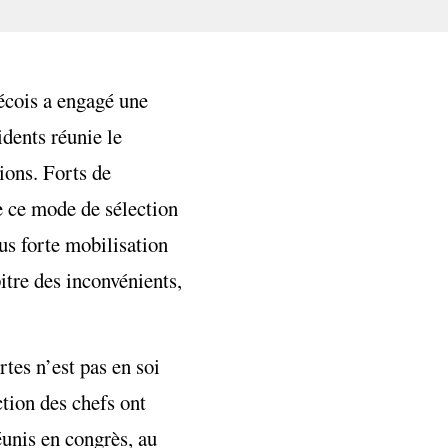
bécois a engagé une
idents réunie le
ions. Forts de
de ce mode de sélection
us forte mobilisation
itre des inconvénients,
rtes n’est pas en soi
ction des chefs ont
éunis en congrès, au