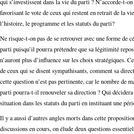
qui s’investissent dans la vie du parti ? N’accorde-t-o
favorisant le vote de ceux qui restent en retrait de la v
l’histoire, le programme et les statuts du parti?
Ne risque-t-on pas de se retrouver avec une forme de c
parti puisqu’il pourra prétendre que sa légitimité repo
n’auront plus d’influence sur les choix stratégiques. Ce
de ceux qui se disent sympathisants, comment sa direct
cette question n’est pas pertinente, car le nombre de 
parti pourra-t-il renouveler sa direction ? Qui décidera
situation dans les statuts du parti en instituant une pér
Il y a aussi d’autres angles morts dans cette propositio
discussions en cours, on élude deux questions essentie