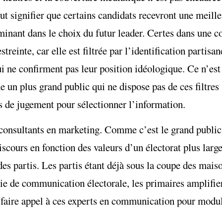
ut signifier que certains candidats recevront une meill
inant dans le choix du futur leader. Certes dans une cou
estreinte, car elle est filtrée par l’identification parti
i ne confirment pas leur position idéologique. Ce n’est
 un plus grand public qui ne dispose pas de ces filtres 
es de jugement pour sélectionner l’information.
 consultants en marketing. Comme c’est le grand public q
iscours en fonction des valeurs d’un électorat plus larg
s partis. Les partis étant déjà sous la coupe des mais
gie de communication électorale, les primaires amplifie
 faire appel à ces experts en communication pour modul