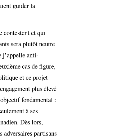
ient guider la
e contestent et qui
nts sera plutôt neutre
 j’appelle anti-
euxième cas de figure,
litique et ce projet
’engagement plus élevé
 objectif fondamental :
 seulement à ses
anadien. Dès lors,
s adversaires partisans