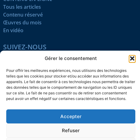
Tous les articles
Contenu réservé
Œuvres du mois
En vidéo
SUIVEZ-NOUS
Gérer le consentement
Pour offrir les meilleures expériences, nous utilisons des technologies
telles que les cookies pour stocker et/ou accéder aux informations des
appareils. Le fait de consentir à ces technologies nous permettra de traiter
des données telles que le comportement de navigation ou les ID uniques
Confidentialité
Témoins
Mentions légales
Plan du site
sur ce site. Le fait de ne pas consentir ou de retirer son consentement
peut avoir un effet négatif sur certaines caractéristiques et fonctions.
© 2026 L’Action nationale
Accepter
Refuser