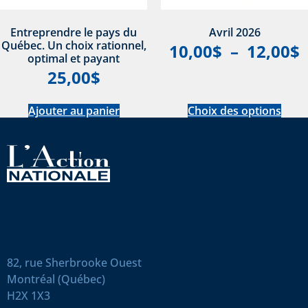
Entreprendre le pays du
Avril 2026
Québec. Un choix rationnel,
10,00
$
–
12,00
$
optimal et payant
25,00
$
Ajouter au panier
Choix des options
82, rue Sherbrooke Ouest
Montréal (Québec)
H2X 1X3