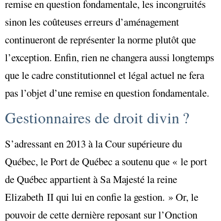
remise en question fondamentale, les incongruités
sinon les coûteuses erreurs d’aménagement
continueront de représenter la norme plutôt que
l’exception. Enfin, rien ne changera aussi longtemps
que le cadre constitutionnel et légal actuel ne fera
pas l’objet d’une remise en question fondamentale.
Gestionnaires de droit divin ?
S’adressant en 2013 à la Cour supérieure du
Québec, le Port de Québec a soutenu que « le port
de Québec appartient à Sa Majesté la reine
Elizabeth II qui lui en confie la gestion. » Or, le
pouvoir de cette dernière reposant sur l’Onction