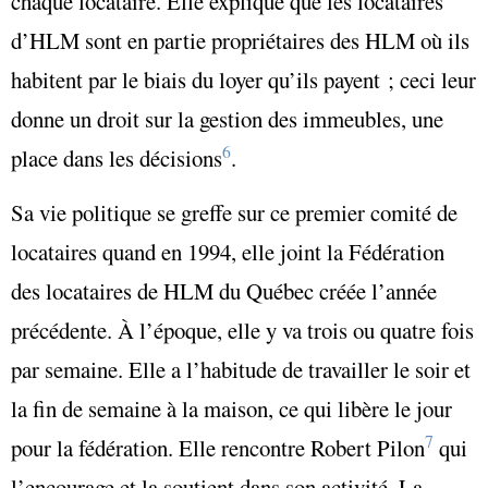
chaque locataire. Elle explique que les locataires
d’HLM sont en partie propriétaires des HLM où ils
habitent par le biais du loyer qu’ils payent ; ceci leur
donne un droit sur la gestion des immeubles, une
6
place dans les décisions
.
Sa vie politique se greffe sur ce premier comité de
locataires quand en 1994, elle joint la Fédération
des locataires de HLM du Québec créée l’année
précédente. À l’époque, elle y va trois ou quatre fois
par semaine. Elle a l’habitude de travailler le soir et
la fin de semaine à la maison, ce qui libère le jour
7
pour la fédération. Elle rencontre Robert Pilon
qui
l’encourage et la soutient dans son activité. La