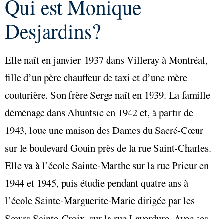
Qui est Monique
Desjardins?
Elle naît en janvier 1937 dans Villeray à Montréal,
fille d’un père chauffeur de taxi et d’une mère
couturière. Son frère Serge naît en 1939. La famille
déménage dans Ahuntsic en 1942 et, à partir de
1943, loue une maison des Dames du Sacré-Cœur
sur le boulevard Gouin près de la rue Saint-Charles.
Elle va à l’école Sainte-Marthe sur la rue Prieur en
1944 et 1945, puis étudie pendant quatre ans à
l’école Sainte-Marguerite-Marie dirigée par les
Sœurs Sainte-Croix, sur la rue Laverdure. Avec ses