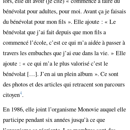
lors, elle dit avoir (je cite) « commencé à faire du
bénévolat pour adultes, pour moi. Avant ça je faisais
du bénévolat pour mon fils ». Elle ajoute : « Le
bénévolat que j’ai fait depuis que mon fils a
commencé l’école, c’est ce qui m’a aidée à passer à
travers les embuches que j’ai eue dans la vie. » Elle
ajoute : « ce qui m’a le plus valorisé c’est le
bénévolat […]. J’en ai un plein album ». Ce sont
des photos et des articles qui retracent son parcours
4
citoyen
.
En 1986, elle joint l’organisme Monovie auquel elle
participe pendant six années jusqu’à ce que
l’organisme se réoriente. Les membres sont des