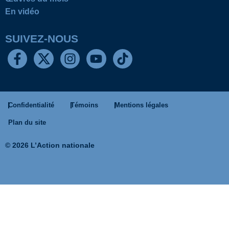
En vidéo
SUIVEZ-NOUS
Confidentialité
Témoins
Mentions légales
Plan du site
© 2026 L’Action nationale