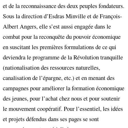
et de la reconnaissance des deux peuples fondateurs.
Sous la direction d’Esdras Minville et de François-
Albert Angers, elle s’est aussi engagée dans le
combat pour la reconquête du pouvoir économique
en suscitant les premières formulations de ce qui
deviendra le programme de la Révolution tranquille
(nationalisation des ressources naturelles,
canalisation de l’épargne, etc.) et en menant des
campagnes pour améliorer la formation économique
des jeunes, pour l’achat chez nous et pour soutenir
le mouvement coopératif. Pour l’essentiel, les idées
et projets défendus dans ses pages se sont