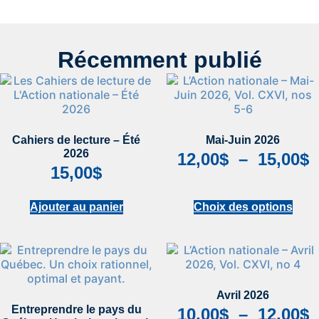
Récemment publié
Cahiers de lecture – Été
Mai-Juin 2026
2026
12,00
$
–
15,00
$
15,00
$
Ajouter au panier
Choix des options
Avril 2026
Entreprendre le pays du
10,00
$
–
12,00
$