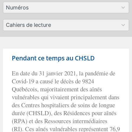
179
Numéros
results
available
50
Cahiers de lecture
results
available
Pendant ce temps au CHSLD
En date du 31 janvier 2021, la pandémie de
Covid-19 a causé le décès de 9824
Québécois, majoritairement des aînés
vulnérables qui vivaient principalement dans
des Centres hospitaliers de soins de longue
durée (CHSLD), des Résidences pour aînés
(RPA) et des Ressources intermédiaires
(RI). Ces aînés vulnérables représentent 76,9