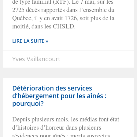
de type familial (RTF). Le 7 mai, sur les
2725 décès rapportés dans l’ensemble du
Québec, il y en avait 1726, soit plus de la
moitié, dans les CHSLD.
LIRE LA SUITE »
Yves Vaillancourt
Détérioration des services
d’hébergement pour les aînés :
pourquoi?
Depuis plusieurs mois, les médias font état
d’histoires d’horreur dans plusieurs
résidences pour aînés : morts suspectes,