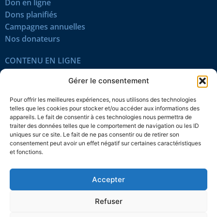
Don en ligne
Dons planifiés
Campagnes annuelles
Nos donateurs
CONTENU EN LIGNE
Tous les articles
Gérer le consentement
Contenu réservé
Œuvres du mois
Pour offrir les meilleures expériences, nous utilisons des technologies
En vidéo
telles que les cookies pour stocker et/ou accéder aux informations des
appareils. Le fait de consentir à ces technologies nous permettra de
traiter des données telles que le comportement de navigation ou les ID
SUIVEZ-NOUS
uniques sur ce site. Le fait de ne pas consentir ou de retirer son
consentement peut avoir un effet négatif sur certaines caractéristiques
et fonctions.
Accepter
Confidentialité
Témoins
Mentions légales
Plan du site
Refuser