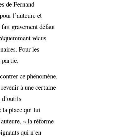
res de Fernand
pour l’auteure et
 fait gravement défaut
s fréquemment vécus
inaires. Pour les
 partie.
r contrer ce phénomène,
« revenir à une certaine
 d’outils
 la place qui lui
’auteure, « la réforme
eignants qui n’en