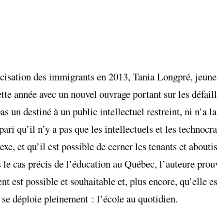
ancisation des immigrants en 2013, Tania Longpré, jeune
tte année avec un nouvel ouvrage portant sur les défail
as un destiné à un public intellectuel restreint, ni n’a l
 pari qu’il n’y a pas que les intellectuels et les technoc
e, et qu’il est possible de cerner les tenants et aboutis
le cas précis de l’éducation au Québec, l’auteure prouv
 est possible et souhaitable et, plus encore, qu’elle es
le se déploie pleinement : l’école au quotidien.