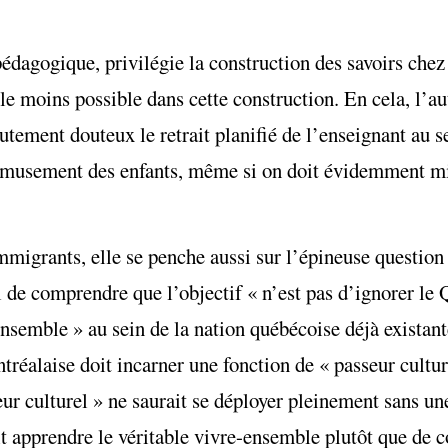
dagogique, privilégie la construction des savoirs chez 
 le moins possible dans cette construction. En cela, l’au
autement douteux le retrait planifié de l’enseignant au 
’amusement des enfants, même si on doit évidemment mis
mmigrants, elle se penche aussi sur l’épineuse question
 de comprendre que l’objectif « n’est pas d’ignorer le 
ensemble » au sein de la nation québécoise déjà existan
réalaise doit incarner une fonction de « passeur culture
eur culturel » ne saurait se déployer pleinement sans u
it apprendre le véritable vivre-ensemble plutôt que de c