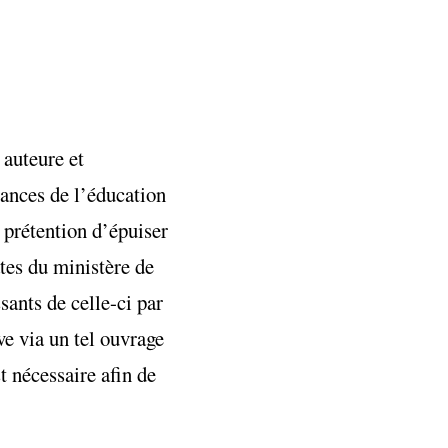
 auteure et
lances de l’éducation
a prétention d’épuiser
rates du ministère de
sants de celle-ci par
e via un tel ouvrage
t nécessaire afin de