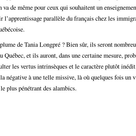
 en va de même pour ceux qui souhaitent un enseignement
r l’apprentissage parallèle du français chez les immigr
québécoise.
a plume de Tania Longpré ? Bien sûr, ils seront nombreu
 au Québec, et ils auront, dans une certaine mesure, pr
lter les vertus intrinsèques et le caractère plutôt inédi
 négative à une telle missive, là où quelques fois un vi
t le plus pénétrant des alambics.