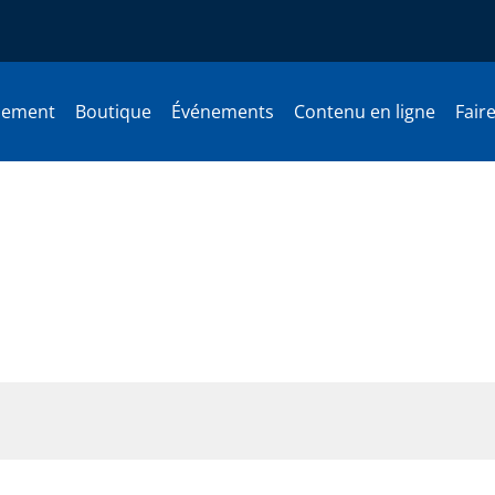
nement
Boutique
Événements
Contenu en ligne
Fair