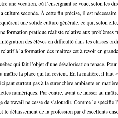
tre une vocation, où l’enseignant se voue, selon les di
 culture seconde. À cette fin précise, il est nécessaire 
uièrent une solide culture générale, ce qui, selon elle,
d’une formation pratique réaliste relative aux problème
intégration des élèves en difficulté dans les classes ord
relatif à la formation des maîtres est à revoir en grande
ébec qui fait l’objet d’une dévalorisation tenace. Pou
au maître la place qui lui revient. En la matière, il faut 
ticipant surtout pas à la surenchère ambiante en matière
lettes numériques. Par contre, avant de laisser au maître
ge de travail ne cesse de s’alourdir. Comme le spécifie l
 le délaissement de la profession par d’excellents ens