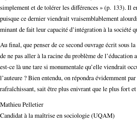
simplement et de tolérer les différences » (p. 133). Il
puisque ce dernier viendrait vraisemblablement alourdi
minant de fait leur capacité d’intégration à la société 
Au final, que penser de ce second ouvrage écrit sous l
de ne pas aller à la racine du problème de l’éducation
est-ce là une tare si monumentale qu’elle viendrait occu
l’auteure ? Bien entendu, on répondra évidemment par la
rafraîchissant, sait être plus enivrant que le plus fort e
Mathieu Pelletier
Candidat à la maîtrise en sociologie (UQAM)