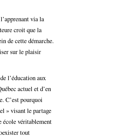
l’apprenant via la
teure croit que la
sein de cette démarche.
er sur le plaisir
 de l’éducation aux
Québec actuel et d’en
te. C’est pourquoi
l » visant le partage
ne école véritablement
oexister tout