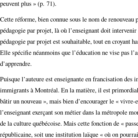
peuvent plus » (p. 71).
Cette réforme, bien connue sous le nom de renouveau pé
pédagogie par projet, là où l’enseignant doit intervenir
pédagogie par projet est souhaitable, tout en croyant h
Elle spécifie néanmoins que l’éducation ne vise pas l
d’apprendre.
Puisque l’auteure est enseignante en francisation des i
immigrants à Montréal. En la matière, il est primordial
bâtir un nouveau », mais bien d’encourager le « vivre-
l’enseignant exerçant son métier dans la métropole mont
de la culture québécoise. Mais cette fonction de « pass
républicaine, soit une institution laïque « où on pourra