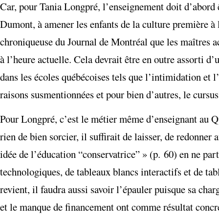
Car, pour Tania Longpré, l’enseignement doit d’abord ê
Dumont, à amener les enfants de la culture première à la
chroniqueuse du Journal de Montréal que les maîtres acq
à l’heure actuelle. Cela devrait être en outre assorti 
dans les écoles québécoises tels que l’intimidation et l’
raisons susmentionnées et pour bien d’autres, le cursus 
Pour Longpré, c’est le métier même d’enseignant au Qu
rien de bien sorcier, il suffirait de laisser, de redonner 
idée de l’éducation “conservatrice” » (p. 60) en ne par
technologiques, de tableaux blancs interactifs et de tab
revient, il faudra aussi savoir l’épauler puisque sa char
et le manque de financement ont comme résultat concret