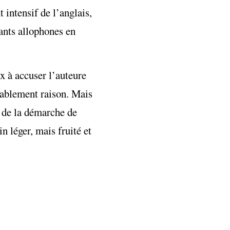
 intensif de l’anglais,
ants allophones en
x à accuser l’auteure
obablement raison. Mais
t de la démarche de
n léger, mais fruité et