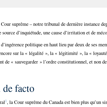
a Cour suprême – notre tribunal de dernière instance de
 source d’inquiétude, une cause d’irritation et de méc
n, d’ingérence politique en haut lieu par deux de ses me
core sur la « légalité », la « légitimité », la « loyauté
tant de « sauvegarder » l’ordre constitutionnel, et non de
 de facto
1
ral
, la Cour suprême du Canada est bien plus qu’un si