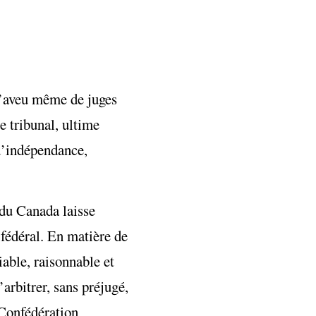
 l’aveu même de juges
e tribunal, ultime
 d’indépendance,
 du Canada laisse
 fédéral. En matière de
iable, raisonnable et
’arbitrer, sans préjugé,
 Confédération