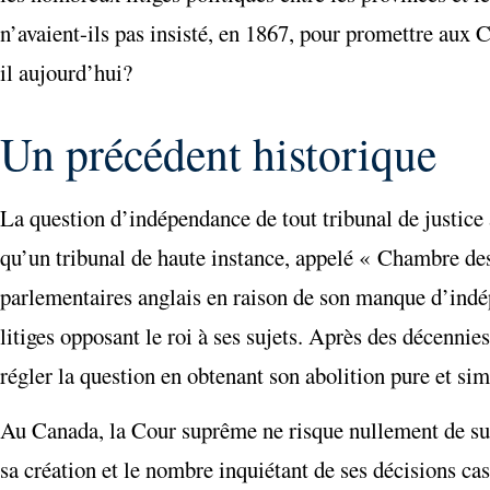
n’avaient-ils pas insisté, en 1867, pour promettre aux 
il aujourd’hui?
Un précédent historique
La question d’indépendance de tout tribunal de justice a
qu’un tribunal de haute instance, appelé « Chambre des E
parlementaires anglais en raison de son manque d’indép
litiges opposant le roi à ses sujets. Après des décennies
régler la question en obtenant son abolition pure et sim
Au Canada, la Cour suprême ne risque nullement de subi
sa création et le nombre inquiétant de ses décisions cas