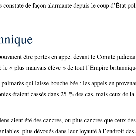
s constaté de façon alarmante depuis le coup d’État poli
annique
uvaient être portés en appel devant le Comité judiciair
 le « plus mauvais élève » de tout l’Empire britanniqu
 palmarès qui laisse bouche bée : les appels en provenan
onies étaient cassés dans 25 % des cas, mais ceux de l
iens aient été des cancres, ou plus cancres que ceux des
ranlables, plus dévoués dans leur loyauté à l’endroit des 