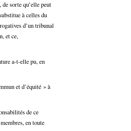
, de sorte qu’elle peut
substitue à celles du
érogatives d’un tribunal
, et ce,
ure a-t-elle pu, en
commun et d’équité » à
onsabilités de ce
s membres, en toute