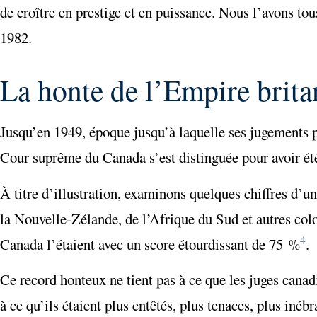
de croître en prestige et en puissance. Nous l’avons tou
1982.
La honte de l’Empire brit
Jusqu’en 1949, époque jusqu’à laquelle ses jugements po
Cour suprême du Canada s’est distinguée pour avoir été
À titre d’illustration, examinons quelques chiffres d’un
la Nouvelle-Zélande, de l’Afrique du Sud et autres col
4
Canada l’étaient avec un score étourdissant de 75 %
.
Ce record honteux ne tient pas à ce que les juges canad
à ce qu’ils étaient plus entêtés, plus tenaces, plus inéb