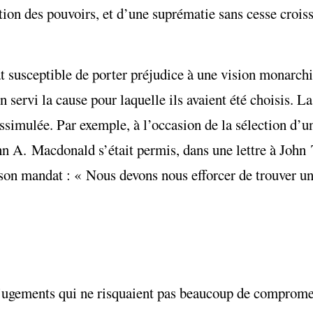
ion des pouvoirs, et d’une suprématie sans cesse croiss
t susceptible de porter préjudice à une vision monarchis
n servi la cause pour laquelle ils avaient été choisis. L
issimulée. Par exemple, à l’occasion de la sélection d’
ohn A. Macdonald s’était permis, dans une lettre à Joh
e son mandat : « Nous devons nous efforcer de trouver u
s jugements qui ne risquaient pas beaucoup de compromet