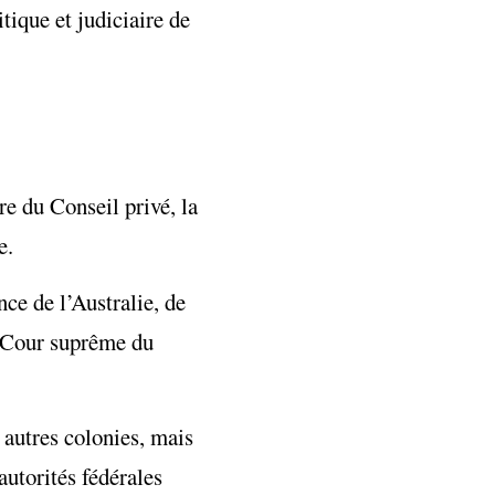
tique et judiciaire de
e du Conseil privé, la
e.
ce de l’Australie, de
a Cour suprême du
 autres colonies, mais
autorités fédérales