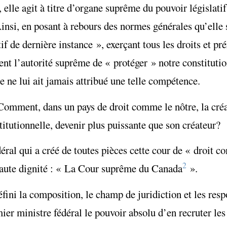
, elle agit à titre d’organe suprême du pouvoir législatif
Ainsi, en posant à rebours des normes générales qu’elle 
tif de dernière instance », exerçant tous les droits et pr
ent l’autorité suprême de « protéger » notre constitution
 ne lui ait jamais attribué une telle compétence.
omment, dans un pays de droit comme le nôtre, la créat
titutionnelle, devenir plus puissante que son créateur?
éral qui a créé de toutes pièces cette cour de « droit 
2
 haute dignité : « La Cour suprême du Canada
».
fini la composition, le champ de juridiction et les resp
mier ministre fédéral le pouvoir absolu d’en recruter le