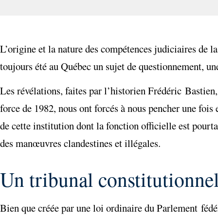
L’origine et la nature des compétences judiciaires de l
toujours été au Québec un sujet de questionnement, une
Les révélations, faites par l’historien Frédéric Bastie
force de 1982, nous ont forcés à nous pencher une fois en
de cette institution dont la fonction officielle est pour
des manœuvres clandestines et illégales.
Un tribunal constitutionnel
Bien que créée par une loi ordinaire du Parlement fédé