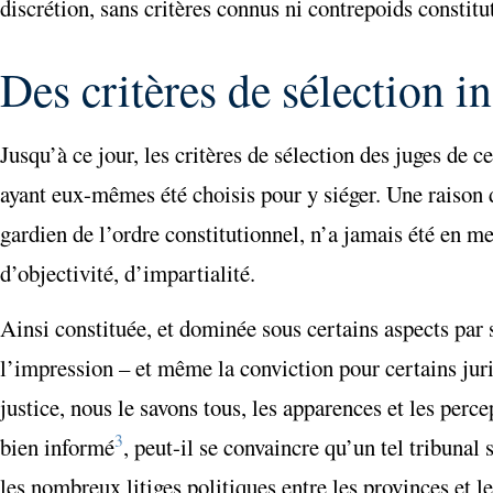
discrétion, sans critères connus ni contrepoids constitu
Des critères de sélection 
Jusqu’à ce jour, les critères de sélection des juges de 
ayant eux-mêmes été choisis pour y siéger. Une raison d
gardien de l’ordre constitutionnel, n’a jamais été en m
d’objectivité, d’impartialité.
Ainsi constituée, et dominée sous certains aspects par s
l’impression – et même la conviction pour certains juri
justice, nous le savons tous, les apparences et les per
3
bien informé
, peut-il se convaincre qu’un tel tribunal 
les nombreux litiges politiques entre les provinces et l