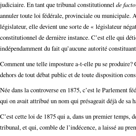
judiciaire. En tant que tribunal constitutionnel
de facto
annuler toute loi fédérale, provinciale ou municipale. 
législateur, elle devient une sorte de « législateur néga
constitutionnel de dernière instance. C’est elle qui déti
indépendamment du fait qu’aucune autorité constituante
Comment une telle imposture a-t-elle pu se produire? C
dehors de tout débat public et de toute disposition cons
Née dans la controverse en 1875, c’est le Parlement féd
qui on avait attribué un nom qui présageait déjà de sa
C’est cette loi de 1875 qui a, dans un premier temps, dé
tribunal, et qui, comble de l’indécence, a laissé au pre