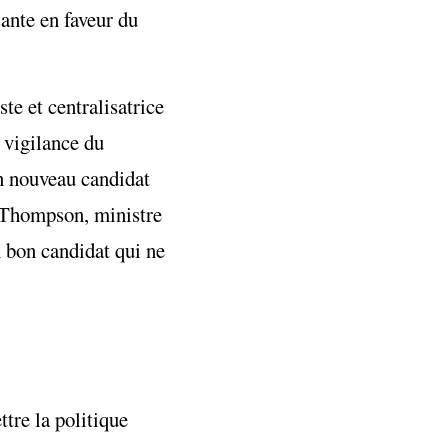
ante en faveur du
te et centralisatrice
a vigilance du
un nouveau candidat
n Thompson, ministre
n bon candidat qui ne
tre la politique