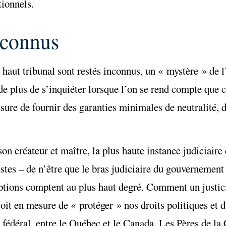
tionnels.
inconnus
ce haut tribunal sont restés inconnus, un « mystère » de
e plus de s’inquiéter lorsque l’on se rend compte que c
esure de fournir des garanties minimales de neutralité,
on créateur et maître, la plus haute instance judiciaire
stes – de n’être que le bras judiciaire du gouvernement
ceptions comptent au plus haut degré. Comment un justic
soit en mesure de « protéger » nos droits politiques et d
e fédéral, entre le Québec et le Canada. Les Pères de la