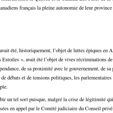
Canadiens français la pleine autonomie de leur province 
vait été, historiquement, l’objet de luttes épiques en A
stoiles », avait été l’objet de vives récriminations de 
endance, de sa proximité avec le gouvernement, de sa p
 de débats et de tensions politiques, les parlementaires 
ple.
r un tel sort puisque, malgré la crise de légitimité q
sées en appel par le Comité judiciaire du Conseil privé,