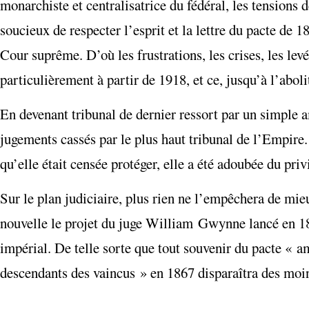
monarchiste et centralisatrice du fédéral, les tensions
soucieux de respecter l’esprit et la lettre du pacte de 1
Cour suprême. D’où les frustrations, les crises, les lev
particulièrement à partir de 1918, et ce, jusqu’à l’abol
En devenant tribunal de dernier ressort par un simple 
jugements cassés par le plus haut tribunal de l’Empire
qu’elle était censée protéger, elle a été adoubée du pri
Sur le plan judiciaire, plus rien ne l’empêchera de mieu
nouvelle le projet du juge William Gwynne lancé en 18
impérial. De telle sorte que tout souvenir du pacte « am
descendants des vaincus » en 1867 disparaîtra des moin