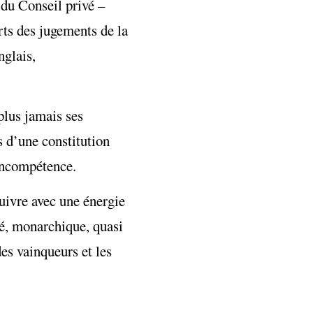
 du Conseil privé –
arts des jugements de la
nglais,
plus jamais ses
s d’une constitution
 incompétence.
suivre avec une énergie
sé, monarchique, quasi
des vainqueurs et les