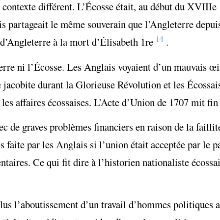
 contexte différent. L’Écosse était, au début du XVIII
e
is partageait le même souverain que l’Angleterre depui
14
 d’Angleterre à la mort d’Élisabeth 1
re
.
terre ni l’Écosse. Les Anglais voyaient d’un mauvais œil
jacobite durant la Glorieuse Révolution et les Écossais
les affaires écossaises. L’Acte d’Union de 1707 mit fin 
ec de graves problèmes financiers en raison de la faillit
 faite par les Anglais si l’union était acceptée par le 
taires. Ce qui fit dire à l’historien nationaliste écoss
plus l’aboutissement d’un travail d’hommes politiques al