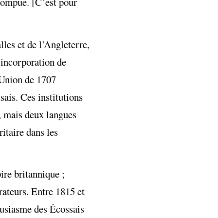
rrompue. [C’est pour
les et de l’Angleterre,
 incorporation de
’Union de 1707
sais. Ces institutions
e, mais deux langues
ritaire dans les
ire britannique ;
rateurs. Entre 1815 et
ousiasme des Écossais