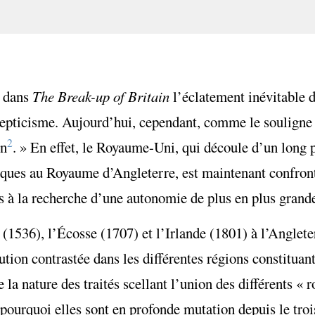
t dans
The Break-up of Britain
l’éclatement inévitable
 scepticisme. Aujourd’hui, cependant, comme le soulign
2
rn
. » En effet, le Royaume-Uni, qui découle d’un long
nniques au Royaume d’Angleterre, est maintenant confron
rs à la recherche d’une autonomie de plus en plus grand
(1536), l’Écosse (1707) et l’Irlande (1801) à l’Angleter
olution contrastée dans les différentes régions constitu
e la nature des traités scellant l’union des différents «
 pourquoi elles sont en profonde mutation depuis le tro