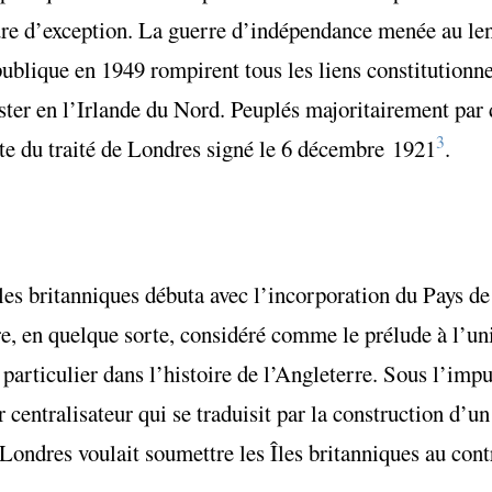
gure d’exception. La guerre d’indépendance menée au le
lique en 1949 rompirent tous les liens constitutionnels
ter en l’Irlande du Nord. Peuplés majoritairement par d
3
e du traité de Londres signé le 6 décembre 1921
.
 îles britanniques débuta avec l’incorporation du Pays 
tre, en quelque sorte, considéré comme le prélude à l’un
 particulier dans l’histoire de l’Angleterre. Sous l’imp
 centralisateur qui se traduisit par la construction d’un 
ondres voulait soumettre les Îles britanniques au contr