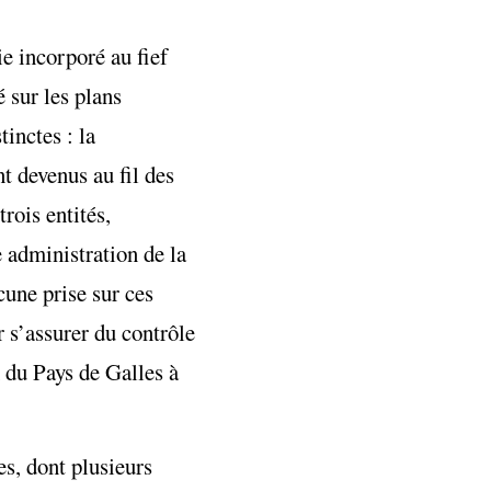
e incorporé au fief
 sur les plans
tinctes : la
nt devenus au fil des
trois entités,
 administration de la
cune prise sur ces
r s’assurer du contrôle
 du Pays de Galles à
es, dont plusieurs