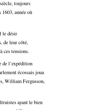
siècle, toujours
s 1603, année où
 le désir
, de leur côté,
à ces tensions.
e de l’expédition
parlement écossais joua
ais, William Fergusson,
truistes ayant le bien