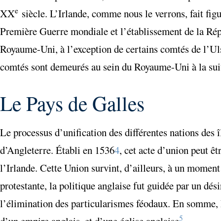
e
XX
siècle. L’Irlande, comme nous le verrons, fait fi
Première Guerre mondiale et l’établissement de la Répub
Royaume-Uni, à l’exception de certains comtés de l’Uls
comtés sont demeurés au sein du Royaume-Uni à la suit
Le Pays de Galles
Le processus d’unification des différentes nations des
d’Angleterre. Établi en 1536
4
, cet acte d’union peut ê
l’Irlande. Cette Union survint, d’ailleurs, à un moment
protestante, la politique anglaise fut guidée par un désir
l’élimination des particularismes féodaux. En somme, L
5