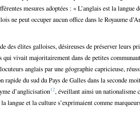
fférentes mesures adoptées : « L’anglais est la langue de
allois ne peut occuper aucun office dans le Royaume d’A
e des élites galloises, désireuses de préserver leurs pr
is qui vivait majoritairement dans de petites communaut
ocuteurs anglais par une géographie capricieuse, réussit
ation rapide du sud du Pays de Galles dans la seconde mo
12
onyme d’anglicisation
, éveillant ainsi un nationalisme c
 la langue et la culture s’exprimaient comme marqueurs