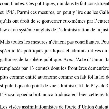
conciliantes. Ces politiques, qui dans le fait constitu
et 1543. Parmi ces mesures, on peut y lire que les Gall
qu’ils ont droit de se gouverner eux-mêmes par l’entre
law
et au système anglais de l’administration de la just
Mais toutes les mesures n’étaient pas conciliantes. Pour 
spécificités politiques juridiques et administratives du 
galloises de la sphère publique. Avec l’Acte d’Union, la
remplacés par 13 comtés dont les frontières demeurèren
plus comme entité autonome comme en fait foi la loi de
stipulait que du point de vue administratif, le Pays de G
l’
Encyclopaedia britannica
traduisaient bien cette réal
Les visées assimilationnistes de l’Acte d’Union étaient