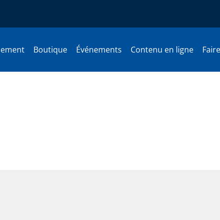
nement
Boutique
Événements
Contenu en ligne
Fair