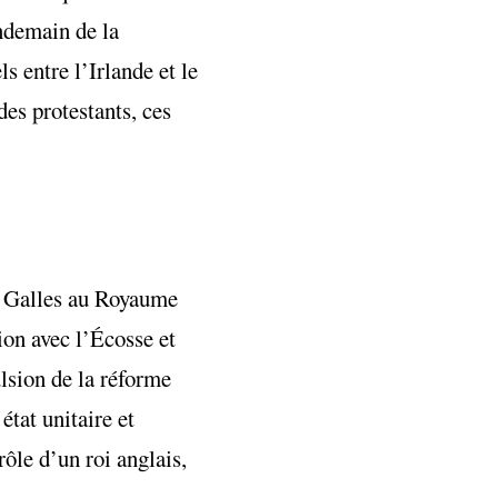
ndemain de la
 entre l’Irlande et le
es protestants, ces
de Galles au Royaume
ion avec l’Écosse et
ulsion de la réforme
état unitaire et
ôle d’un roi anglais,