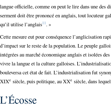
langue officielle, comme on peut le lire dans une des di
serment doit être prononcé en anglais, tout locuteur g
11
qu’il utilise l’anglais
. »
Cette mesure eut pour conséquence l’anglicisation rapid
d’impact sur le reste de la population. Le peuple gallo
intégrées au marché économique anglais et isolées des l
vivre la langue et la culture galloises. L’industrialis
bouleversa cet état de fait. L’industrialisation fut syn
e
e
XIX
siècle, puis politique, au XX
siècle, dans lequel
L’Écosse