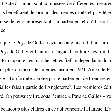
ent l’Acte d’Union, sont composées de différentes mesur
ois bénéficient désormais des mêmes droits et privilège
mise de leurs représentants au parlement et qu’ils sont
ice.
que le Pays de Galles devienne anglais, il fallait faire 
Pays de Galles et bannir la langue, la culture, les tradi
 Principauté, les marches et les fiefs indépendants disp
t plus ou moins les mêmes jusqu’en 1974. Ainsi, le Pay
 « l’Uniformité » votée par le parlement de Londres en
9
alles faisait partie de l’Angleterre
. Les premières édi
ité. On pouvait y lire sous l’entrée « Pays de Galles » v
 beaucoup plus claires en ce qui concerne la langue. L’a