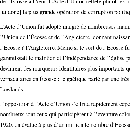
de l’Écosse à Cœur. L’Acte d’Union reflète plutôt les 
lui donc] la plus grande opération de corruption polit
L’Acte d’Union fut adopté malgré de nombreuses manifes
l’Union de l’Écosse et de l’Angleterre, donnant naissa
l’Écosse à l’Angleterre. Même si le sort de l’Écosse f
garantissait le maintien et l’indépendance de l’église p
devinrent des marqueurs identitaires plus importants qu
vernaculaires en Écosse : le gaélique parlé par une très
Lowlands.
L’opposition à l’Acte d’Union s’effrita rapidement cep
nombreux sont ceux qui participèrent à l’aventure colo
1920, on évalue à plus d’un million le nombre d’Écossa