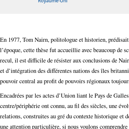
Royaume-Uni
En 1977, Tom Nairn, politologue et historien, prédisai
l’époque, cette thèse fut accueillie avec beaucoup de
recul, il est difficile de résister aux conclusions de Nai
et d’intégration des différentes nations des îles brita
pouvoir central au profit de pouvoirs régionaux toujou
Encadrées par les actes d’Union liant le Pays de Galles 
centre/périphérie ont connu, au fil des siècles, une év
relations, construites au gré du contexte historique et d
une attention particulière, si nous voulons comprendre