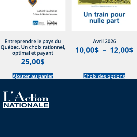
Entreprendre le pays du
Avril 2026
Québec. Un choix rationnel,
10,00
$
–
12,00
$
optimal et payant
25,00
$
Ajouter au panier
Choix des options