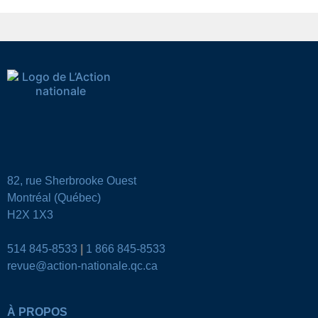
82, rue Sherbrooke Ouest
Montréal (Québec)
H2X 1X3
514 845-8533
|
1 866 845-8533
revue@action-nationale.qc.ca
À PROPOS