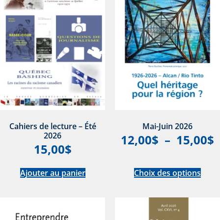
Cahiers de lecture – Été
Mai-Juin 2026
2026
12,00
$
–
15,00
$
15,00
$
Ajouter au panier
Choix des options