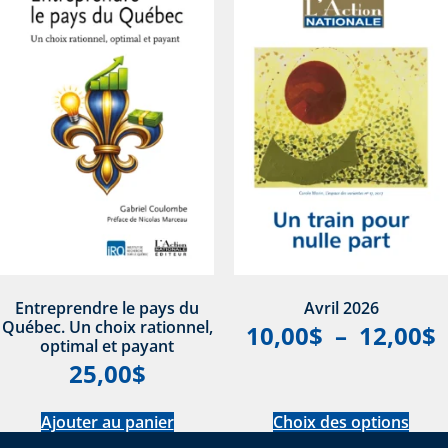
Entreprendre le pays du
Avril 2026
Québec. Un choix rationnel,
10,00
$
–
12,00
$
optimal et payant
25,00
$
Ajouter au panier
Choix des options