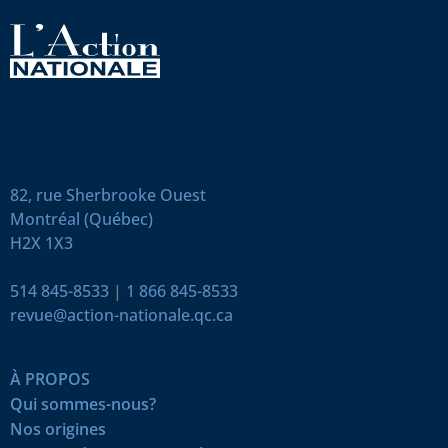
82, rue Sherbrooke Ouest
Montréal (Québec)
H2X 1X3
514 845-8533
|
1 866 845-8533
revue@action-nationale.qc.ca
À PROPOS
Qui sommes-nous?
Nos origines