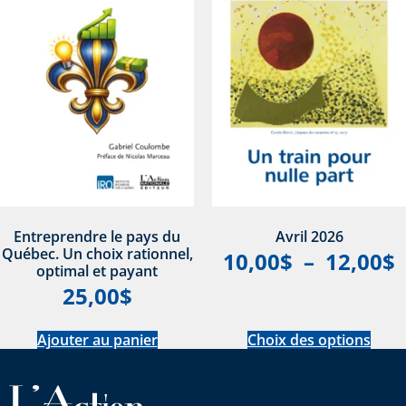
Entreprendre le pays du
Avril 2026
Québec. Un choix rationnel,
10,00
$
–
12,00
$
optimal et payant
25,00
$
Ajouter au panier
Choix des options